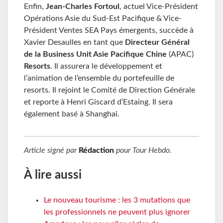
Enfin,
Jean-Charles Fortoul
, actuel Vice-Président
Opérations Asie du Sud-Est Pacifique & Vice-
Président Ventes SEA Pays émergents, succède à
Xavier Desaulles en tant que
Directeur Général
de la Business Unit Asie Pacifique Chine
(APAC)
Resorts
. Il assurera le développement et
l’animation de l’ensemble du portefeuille de
resorts. Il rejoint le Comité de Direction Générale
et reporte à Henri Giscard d’Estaing. Il sera
également basé à Shanghai.
Article signé par
Rédaction
pour
Tour Hebdo
.
À lire aussi
Le nouveau tourisme : les 3 mutations que
les professionnels ne peuvent plus ignorer