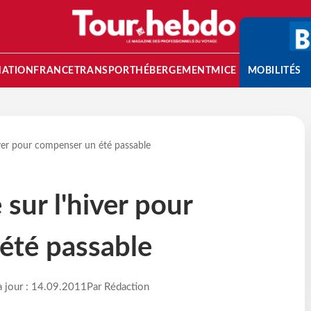
NATION
FRANCE
TRANSPORT
HÉBERGEMENT
MICE
MOBILITÉS
ver pour compenser un été passable
sur l'hiver pour
été passable
à jour : 14.09.2011
Par Rédaction