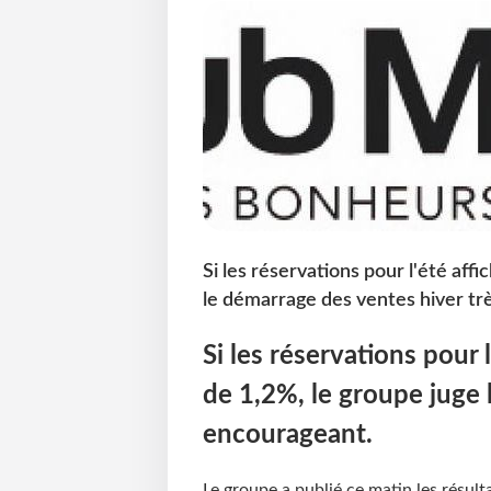
Si les réservations pour l'été aff
le démarrage des ventes hiver tr
Si les réservations pour 
de 1,2%, le groupe juge 
encourageant.
Le groupe a publié ce matin les résulta