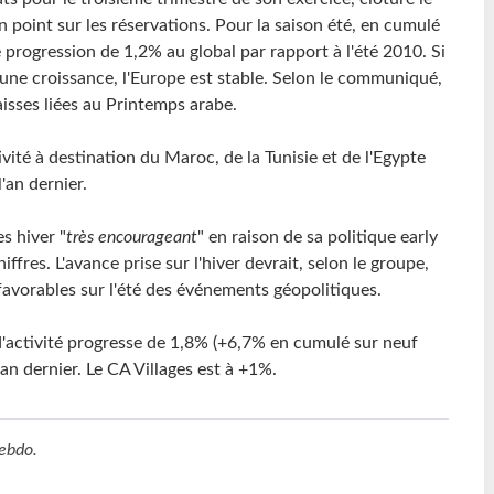
 un point sur les réservations. Pour la saison été, en cumulé
 progression de 1,2% au global par rapport à l'été 2010. Si
 une croissance, l'Europe est stable. Selon le communiqué,
isses liées au Printemps arabe.
vité à destination du Maroc, de la Tunisie et de l'Egypte
'an dernier.
s hiver "
très encourageant
" en raison de sa politique early
fres. L'avance prise sur l'hiver devrait, selon le groupe,
avorables sur l'été des événements géopolitiques.
 d'activité progresse de 1,8% (+6,7% en cumulé sur neuf
an dernier. Le CA Villages est à +1%.
ebdo
.