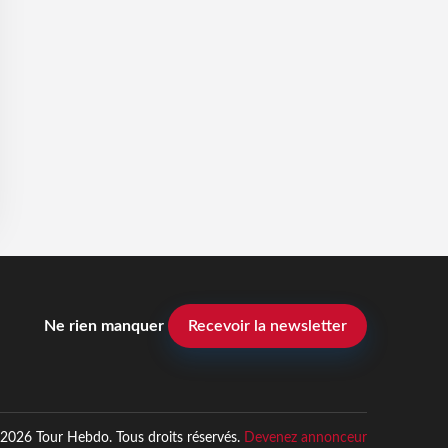
Ne rien manquer
Recevoir la newsletter
2026 Tour Hebdo. Tous droits réservés.
Devenez annonceur