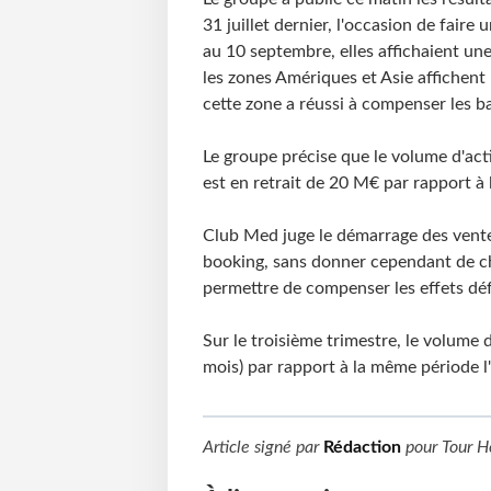
31 juillet dernier, l'occasion de faire
au 10 septembre, elles affichaient une
les zones Amériques et Asie affichent
cette zone a réussi à compenser les ba
Le groupe précise que le volume d'acti
est en retrait de 20 M€ par rapport à l
Club Med juge le démarrage des vente
booking, sans donner cependant de chif
permettre de compenser les effets déf
Sur le troisième trimestre, le volume
mois) par rapport à la même période l'
Article signé par
Rédaction
pour
Tour H