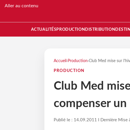
Aller au contenu
ACTUALITÉS
PRODUCTION
DISTRIBUTION
DESTI
Accueil
›
Production
›
Club Med mise sur l'hi
PRODUCTION
Club Med mise 
compenser un 
Publié le : 14.09.2011 I Dernière Mise 