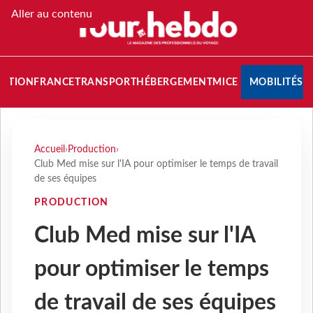
Aller au contenu
NATION
FRANCE
TRANSPORT
HÉBERGEMENT
MICE
MOBILITÉS
Accueil
›
Production
›
Club Med mise sur l'IA pour optimiser le temps de travail
de ses équipes
PRODUCTION
Club Med mise sur l'IA
pour optimiser le temps
de travail de ses équipes