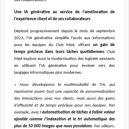
des collaborateurs.
Une IA générative au service de l’amélioration de
l’expérience client et de ses
collaborateurs
Déployé progressivement depuis le mois de septembre
2023, l’IA générative simplifie
l'accès aux informations
pour les équipes du Club Med, offrant
un gain de
temps
précieux dans leurs tâches quotidiennes
. Club
Med explore aussi la modernisation des
logiciels existants
en utilisant l’IA générative pour évoluer vers des
langages
informatiques plus modernes.
« Nous développons la multimodalité de l'IA, qui
représente avant tout une capacité de
personnalisation
des interactions avec nos clients, mais aussi des gains
d’efficacité et
de temps précieux pour nos équipes. Par
exemple, avec l’
automatisation de tâches à
faible valeur
ajoutée comme l’indexation et le tri automatique des
plus de 50 000 images
que nous possédons
.
Par ailleurs,