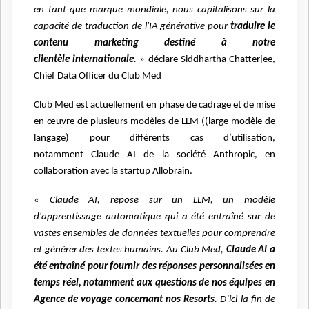
en tant que marque mondiale, nous capitalisons sur la
capacité de
traduction de l'IA générative pour
traduire le
contenu marketing destiné à notre
clientèle
internationale
. »
déclare
Siddhartha Chatterjee,
Chief Data Officer du Club Med
Club Med est actuellement en phase de cadrage et de mise
en œuvre de plusieurs
modèles de LLM ((large modèle de
langage) pour différents cas d’utilisation,
notamment
Claude AI de la société Anthropic, en
collaboration avec la startup Allobrain.
« Claude AI, repose sur un LLM, un modèle
d'apprentissage automatique qui a été
entraîné sur de
vastes ensembles de données textuelles pour comprendre
et générer
des textes humains. Au Club Med,
Claude AI a
été entraîné pour fournir des réponses
personnalisées en
temps réel, notamment aux questions de nos équipes en
Agence de
voyage concernant nos Resorts
.
D’ici la fin de