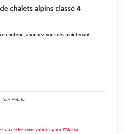
de chalets alpins classé 4
e ce contenu, abonnez-vous dès maintenant
r
Tour Hebdo
.
s ouvre les réservations pour l'Alaska