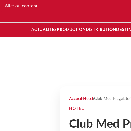
Aller au contenu
ACTUALITÉS
PRODUCTION
DISTRIBUTION
DESTI
Accueil
›
Hôtel
›
Club Med Pragelato Vi
HÔTEL
Club Med Pr