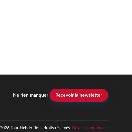
Ne rien manquer
Recevoir la newsletter
2026 Tour Hebdo. Tous droits réservés.
Devenez annonceur