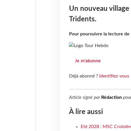
Un nouveau village 
Tridents.
Pour poursuivre la lecture d
Je m'abonne
Déjà abonné ?
Identifiez-vous
Article signé par
Rédaction
pou
À lire aussi
Eté 2028 : MSC Croisière