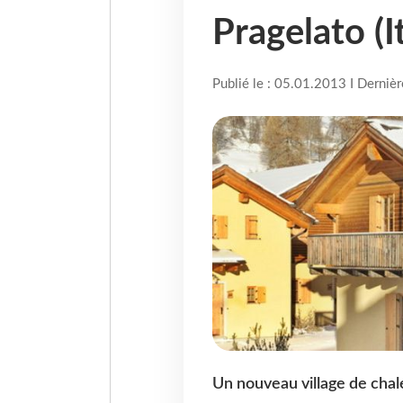
Pragelato (It
Publié le : 05.01.2013 I Derniè
Un nouveau village de chale