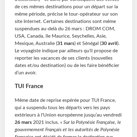
de ces mêmes destinations pour un départ sur la
même période, précise le tour-opérateur sur son
site Internet. Certaines destinations sont même
suspendues au-delà du 26 mars : DROM COM,
USA, Canada, île Maurice, Seychelles, Asie,
Mexique, Australie (
31 mars
) et Sénégal (
30 avril
).
Le voyagiste indique par ailleurs qu'il propose de
reporter les vacances de ses clients (nouvelles
dates et/ou destination) ou de les faire bénéficier
d’un avoir.
TUI France
Même date de reprise espérée pour TUI France,
qui a suspendu tous les départs vers les pays
extérieurs à l'Union européenne jusqu’au vendredi
26 mars
2021 inclus.
« Sur la Polynésie Française, le
gouvernement Français et les autorités de Polynésie
Française ont décidé de fermer la destination aux