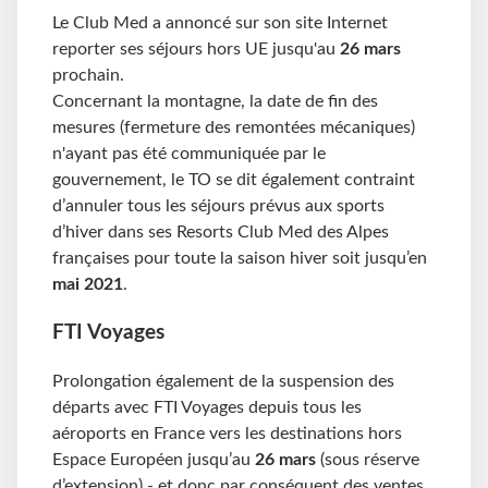
Le Club Med a annoncé sur son site Internet
reporter ses séjours hors UE jusqu'au
26 mars
prochain.
Concernant la montagne, la date de fin des
mesures (fermeture des remontées mécaniques)
n'ayant pas été communiquée par le
gouvernement, le TO se dit également contraint
d’annuler tous les séjours prévus aux sports
d’hiver dans ses Resorts Club Med des Alpes
françaises pour toute la saison hiver soit jusqu’en
mai 2021
.
FTI Voyages
Prolongation également de la suspension des
départs avec FTI Voyages depuis tous les
aéroports en France vers les destinations hors
Espace Européen jusqu’au
26 mars
(sous réserve
d’extension) - et donc par conséquent des ventes