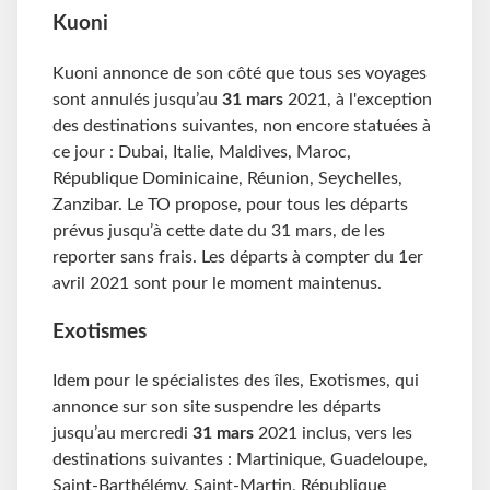
Kuoni
Kuoni annonce de son côté que tous ses voyages
sont annulés jusqu’au
31 mars
2021, à l'exception
des destinations suivantes, non encore statuées à
ce jour : Dubai, Italie, Maldives, Maroc,
République Dominicaine, Réunion, Seychelles,
Zanzibar. Le TO propose, pour tous les départs
prévus jusqu’à cette date du 31 mars, de les
reporter sans frais. Les départs à compter du 1er
avril 2021 sont pour le moment maintenus.
Exotismes
Idem pour le spécialistes des îles, Exotismes, qui
annonce sur son site suspendre les départs
jusqu’au mercredi
31 mars
2021 inclus, vers les
destinations suivantes : Martinique, Guadeloupe,
Saint-Barthélémy, Saint-Martin, République