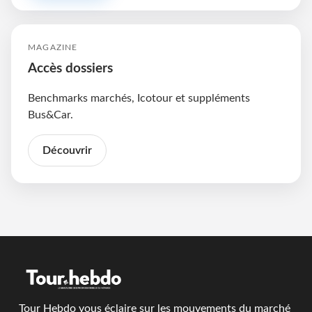
MAGAZINE
Accès dossiers
Benchmarks marchés, Icotour et suppléments
Bus&Car.
Découvrir
Tour Hebdo vous éclaire sur les mouvements du marché