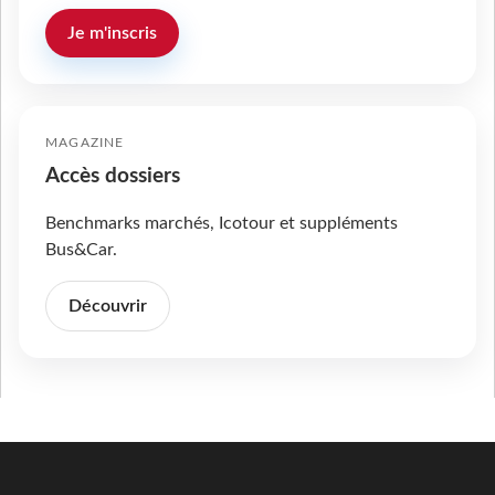
Je m'inscris
MAGAZINE
Accès dossiers
Benchmarks marchés, Icotour et suppléments
Bus&Car.
Découvrir