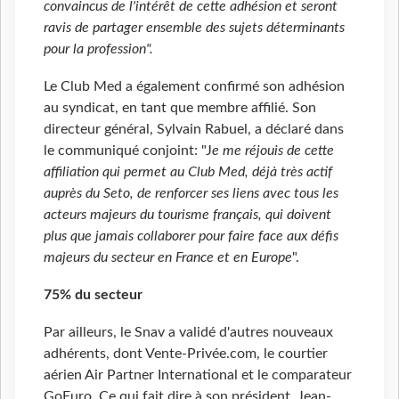
convaincus de l'intérêt de cette adhésion et seront
ravis de partager ensemble des sujets déterminants
pour la profession".
Le Club Med a également confirmé son adhésion
au syndicat, en tant que membre affilié. Son
directeur général, Sylvain Rabuel, a déclaré dans
le communiqué conjoint: "J
e me réjouis de cette
affiliation qui permet au Club Med, déjà très actif
auprès du Seto, de renforcer ses liens avec tous les
acteurs majeurs du tourisme français, qui doivent
plus que jamais collaborer pour faire face aux défis
majeurs du secteur en France et en Europe
".
75% du secteur
Par ailleurs, le Snav a validé d'autres nouveaux
adhérents, dont Vente-Privée.com, le courtier
aérien Air Partner International et le comparateur
GoEuro. Ce qui fait dire à son président, Jean-