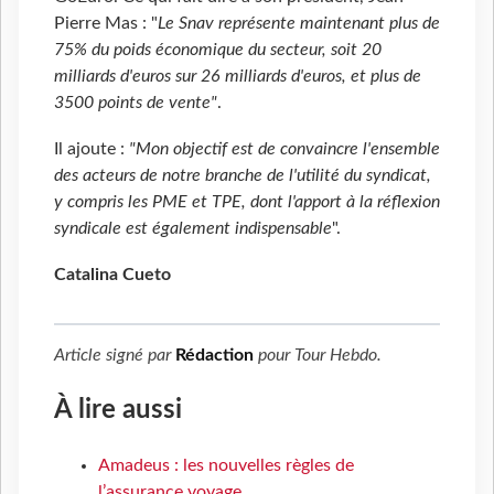
Pierre Mas : "
Le Snav représente maintenant plus de
75% du poids économique du secteur, soit 20
milliards d'euros sur 26 milliards d'euros, et plus de
3500 points de vente"
.
Il ajoute :
"Mon objectif est de convaincre l'ensemble
des acteurs de notre branche de l'utilité du syndicat,
y compris les PME et TPE, dont l'apport à la réflexion
syndicale est également indispensable
".
Catalina Cueto
Article signé par
Rédaction
pour
Tour Hebdo
.
À lire aussi
Amadeus : les nouvelles règles de
l’assurance voyage