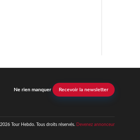
Ne rien manquer
Recevoir la newsletter
2026 Tour Hebdo. Tous droits réservés.
Devenez annonceur