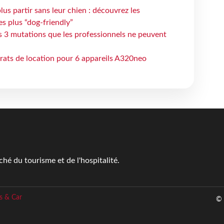
lus partir sans leur chien : découvrez les
es plus “dog-friendly”
s 3 mutations que les professionnels ne peuvent
trats de location pour 6 appareils A320neo
é du tourisme et de l'hospitalité.
s & Car
© 