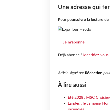
Une adresse qui fer
Pour poursuivre la lecture d
Je m'abonne
Déjà abonné ?
Identifiez-vous
Article signé par
Rédaction
pou
À lire aussi
Eté 2028 : MSC Croisière
Landes : le camping Hom
incendies