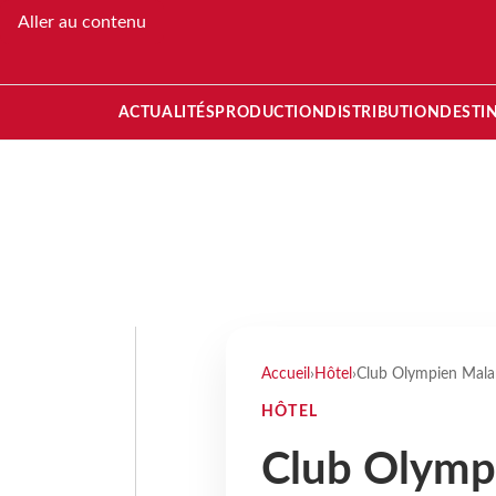
Aller au contenu
ACTUALITÉS
PRODUCTION
DISTRIBUTION
DESTI
Accueil
›
Hôtel
›
Club Olympien Malam
HÔTEL
Club Olymp