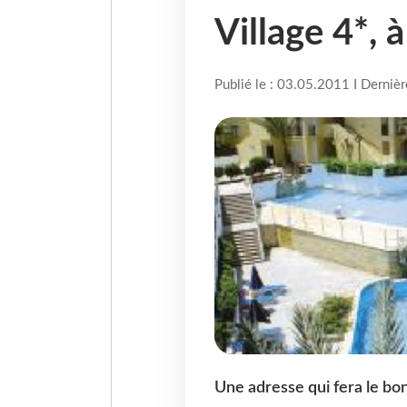
Village 4*, 
Publié le : 03.05.2011 I Derniè
Une adresse qui fera le bon