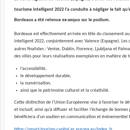
tourisme intelligent 2022 l’a conduite à négliger le fait qu’
Bordeaux a été retenue ex-aequo sur le podium.
Bordeaux est effectivement arrivée en tête du classement a
intelligent 2022, conjointement avec Valence (Espagne). Les de
autres finalistes : Venise, Dublin, Florence, Ljubljana et Palma
des villes pour leurs réalisations exemplaires en matière d
l’accessibilité,
le développement durable,
la numérisation,
ainsi que le patrimoine culturel et la créativité.
Cette distinction de l’Union Européenne vise à favoriser le 
et inclusif, ainsi qu’à diffuser et faciliter l’échange de bo
bénéficiera d’un soutien en communication et événementiel 
https://smart-tourism-capital.ec.europa.eu/index_fr