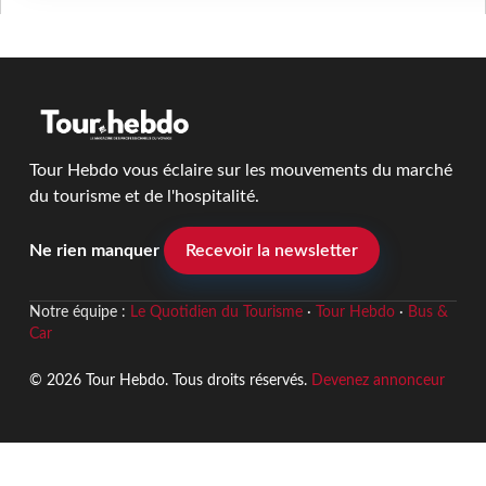
Tour Hebdo vous éclaire sur les mouvements du marché
du tourisme et de l'hospitalité.
Ne rien manquer
Recevoir la newsletter
Notre équipe :
Le Quotidien du Tourisme
·
Tour Hebdo
·
Bus &
Car
© 2026 Tour Hebdo. Tous droits réservés.
Devenez annonceur