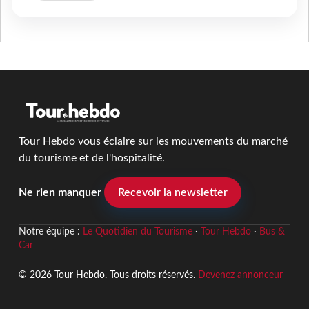
Tour Hebdo vous éclaire sur les mouvements du marché
du tourisme et de l'hospitalité.
Ne rien manquer
Recevoir la newsletter
Notre équipe :
Le Quotidien du Tourisme
·
Tour Hebdo
·
Bus &
Car
© 2026 Tour Hebdo. Tous droits réservés.
Devenez annonceur