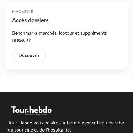
MAGAZINE
Accès dossiers
Benchmarks marchés, Icotour et suppléments
Bus&Car.
Découvrir
Tour Hebdo vous éclaire sur les mouvements du marché
du tourisme et de l'hospitalité.