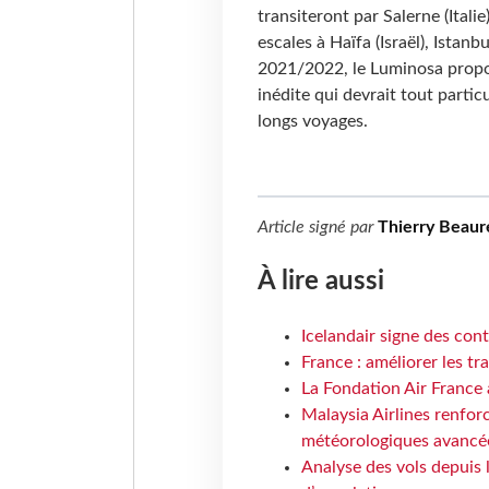
transiteront par Salerne (Ital
escales à Haïfa (Israël), Istanbu
2021/2022, le Luminosa propos
inédite qui devrait tout partic
longs voyages.
Article signé par
Thierry Beaur
À lire aussi
Icelandair signe des con
France : améliorer les tr
La Fondation Air France 
Malaysia Airlines renforc
météorologiques avancé
Analyse des vols depuis 