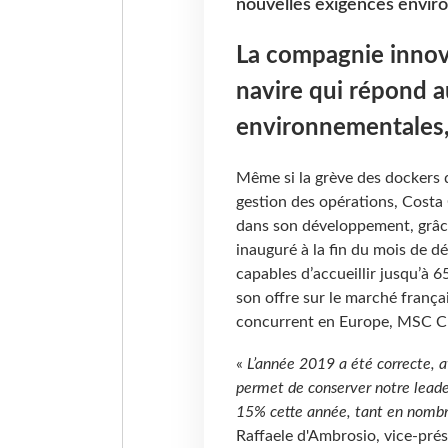
nouvelles exigences environ
La compagnie innov
navire qui répond 
environnementales, e
Même si la grève des dockers 
gestion des opérations, Costa
dans son développement, grâc
inauguré à la fin du mois de 
capables d’accueillir jusqu’à
son offre sur le marché frança
concurrent en Europe, MSC Cr
«
L’année 2019 a été correcte, a
permet de conserver notre leade
15% cette année, tant en nombre
Raffaele d'Ambrosio, vice-pré