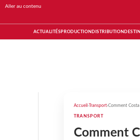
Aller au contenu
ACTUALITÉS
PRODUCTION
DISTRIBUTION
DESTI
Accueil
›
Transport
›
Comment Costa C
TRANSPORT
Comment Co