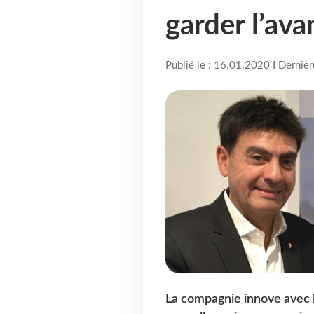
garder l’av
Publié le : 16.01.2020 I Derniè
La compagnie innove avec l