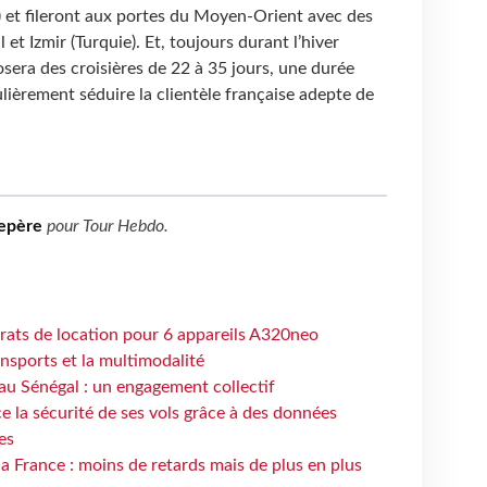
ie) et fileront aux portes du Moyen-Orient avec des
l et Izmir (Turquie). Et, toujours durant l’hiver
era des croisières de 22 à 35 jours, une durée
ulièrement séduire la clientèle française adepte de
epère
pour
Tour Hebdo
.
trats de location pour 6 appareils A320neo
ansports et la multimodalité
au Sénégal : un engagement collectif
e la sécurité de ses vols grâce à des données
es
la France : moins de retards mais de plus en plus