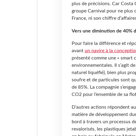
plus de précisions. Car Costa 
groupe Carnival pour ne plus
France, ni son chiffre d’affair
Vers une diminution de 40% 
Pour faire la différence et ré
avant
un navire à la conceptio
présenté comme une « smart ci
environnementales. Il s’agit 
naturel liquéfié), bien plus pr
soufre et de particules sont qu
de 85%. La compagnie s’engag
CO2 pour l’ensemble de sa flott
D’autres actions répondent a
matière de développement dura
bord à travers un processus de 
revalorisés, les plastiques je