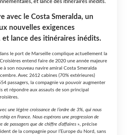
nementales, et lance des itinéraires inédits.
e avec le Costa Smeralda, un
aux nouvelles exigences
t lance des itinéraires inédits.
dans le port de Marseille complique actuellement la
 Croisières entend faire de 2020 une année majeure
e à son nouveau navire amiral Costa Smeralda
décembre. Avec 2612 cabines (70% extérieures)
 6554 passagers, la compagnie va pouvoir augmenter
is et répondre aux assauts de son principal
oisières.
vec une légère croissance de l’ordre de 3%, qui nous
rship en France. Nous espérons une progression de
 de passagers que de chiffre d’affaires
», précise
sident de la compagnie pour l’Europe du Nord, sans