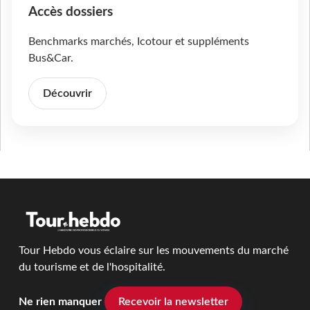
Accès dossiers
Benchmarks marchés, Icotour et suppléments
Bus&Car.
Découvrir
Tour Hebdo vous éclaire sur les mouvements du marché
du tourisme et de l'hospitalité.
Ne rien manquer
Recevoir la newsletter