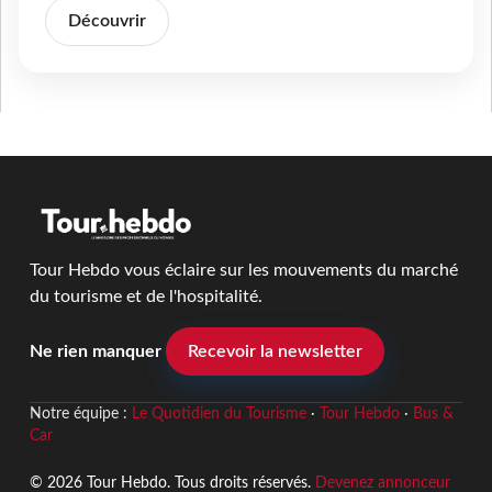
Découvrir
Tour Hebdo vous éclaire sur les mouvements du marché
du tourisme et de l'hospitalité.
Ne rien manquer
Recevoir la newsletter
Notre équipe :
Le Quotidien du Tourisme
·
Tour Hebdo
·
Bus &
Car
© 2026 Tour Hebdo. Tous droits réservés.
Devenez annonceur