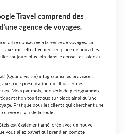
Google Travel comprend des
d'une agence de voyages.
 son offre consacrée à la vente de voyages. La
 Travel met effectivement en place de nouvelles
ller toujours plus loin dans le conseil et l'aide au
" (Quand visiter) intègre ainsi les prévisions
, avec une présentation du climat et des
ues. Mois par mois, une série de pictogrammes
fréquentation touristique sur place ainsi qu'une
oyage. Pratique pour les clients qui cherchent une
p chère et loin de la foule !
hôtels est également améliorée avec un nouvel
ue vous allez payer) qui prend en compte