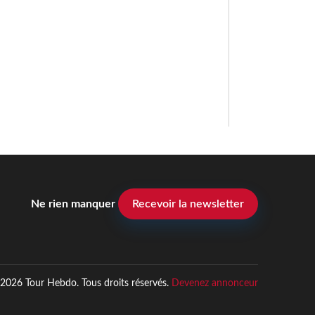
Ne rien manquer
Recevoir la newsletter
2026 Tour Hebdo. Tous droits réservés.
Devenez annonceur