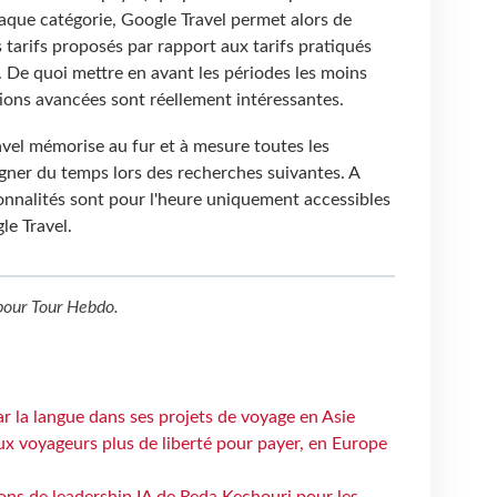
chaque catégorie, Google Travel permet alors de
 tarifs proposés par rapport aux tarifs pratiqués
 De quoi mettre en avant les périodes les moins
otions avancées sont réellement intéressantes.
avel mémorise au fur et à mesure toutes les
gner du temps lors des recherches suivantes. A
onnalités sont pour l'heure uniquement accessibles
le Travel.
our
Tour Hebdo
.
ar la langue dans ses projets de voyage en Asie
ux voyageurs plus de liberté pour payer, en Europe