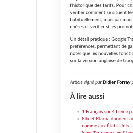
l'historique des tarifs. Pour 
vérifier comment se situent les
habituellement, mois par mois.
chères et vérifier si les prom
Un détail pratique : Google Tr
préférences, permettant de ga
noter que les nouvelles foncti
sur la version anglaise de Goog
Article signé par
Didier Forray
p
À lire aussi
1 Français sur 4 freiné p
Flix et Klarna donnent a
comme aux États-Unis