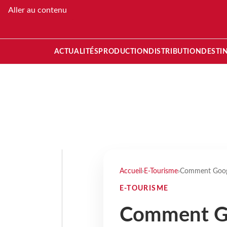
Aller au contenu
ACTUALITÉS
PRODUCTION
DISTRIBUTION
DESTI
Accueil
›
E-Tourisme
›
Comment Googl
E-TOURISME
Comment Go