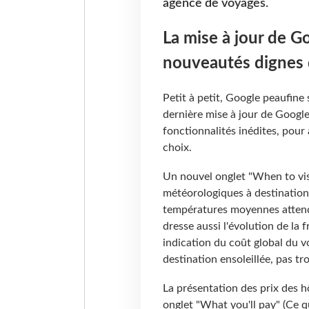
agence de voyages.
La mise à jour de 
nouveautés dignes 
Petit à petit, Google peaufine
dernière mise à jour de Google
fonctionnalités inédites, pour a
choix.
Un nouvel onglet "When to visit
météorologiques à destination
températures moyennes attend
dresse aussi l'évolution de la 
indication du coût global du v
destination ensoleillée, pas tro
La présentation des prix des 
onglet "What you'll pay" (Ce q