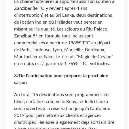
La chaine hôtelière lui apporte aussi son soutien à
Zanzibar (le TO y revient après 4 ans
d’interruption) et au Sri Lanka, deux destinations
de l’océan Indien où Héliades veut percer en
misant sur la qualité. Les séjours au Riu Palace
Zanzibar 5* en formule tout inclus sont
commercialisés à partir de 1889€ TTC au départ
de Paris, Toulouse, Lyon, Marseille, Bordeaux,
Montpellier et Nice. Le circuit "Magie de Ceylan"
en 5 nuits est à partir de 1 769€ TTC, vol inclus.
3/De l’anticipation pour préparer la prochaine
saison
Au total, 16 destinations sont programmées cet
hiver, certaines comme le Kenya et le Sri Lanka
sont ouvertes à la réservation jusqu’à l’automne
2019 pour permettre aux clients et agences
d’anticiper. Héliades a également déjà sorti un tiré