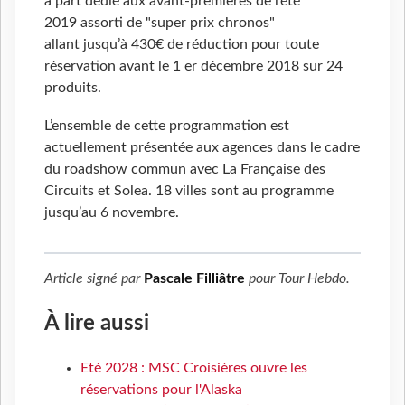
à part dédié aux avant-premières de l’été
2019 assorti de "super prix chronos"
allant jusqu’à 430€ de réduction pour toute
réservation avant le 1 er décembre 2018 sur 24
produits.
L’ensemble de cette programmation est
actuellement présentée aux agences dans le cadre
du roadshow commun avec La Française des
Circuits et Solea. 18 villes sont au programme
jusqu’au 6 novembre.
Article signé par
Pascale Filliâtre
pour
Tour Hebdo
.
À lire aussi
Eté 2028 : MSC Croisières ouvre les
réservations pour l'Alaska