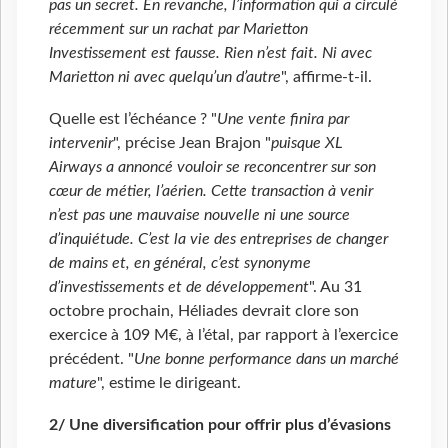
pas un secret. En revanche, l’information qui a circulé
récemment sur un rachat par Marietton
Investissement est fausse. Rien n’est fait. Ni avec
Marietton ni avec quelqu’un d’autre
", affirme-t-il.
Quelle est l’échéance ? "
Une vente finira par
intervenir
", précise Jean Brajon "
puisque XL
Airways a annoncé vouloir se reconcentrer sur son
cœur de métier, l’aérien. Cette transaction à venir
n’est pas une mauvaise nouvelle ni une source
d’inquiétude. C’est la vie des entreprises de changer
de mains et, en général, c’est synonyme
d’investissements et de développement
". Au 31
octobre prochain, Héliades devrait clore son
exercice à 109 M€, à l’étal, par rapport à l’exercice
précédent. "
Une bonne performance dans un marché
mature
", estime le dirigeant.
2/ Une diversification pour offrir plus d’évasions