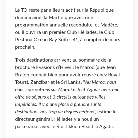
Le TO reste par ailleurs actif sur la République
dominicaine, la Martinique avec une
programmation annuelle reconduite, et Madère,
où il ouvrira un premier Club Héliades, le Club
Pestana Ocean Bay Suites 4*, à compter de mars
prochain.
Trois destinations arrivent au sommaire de la
brochure Evasions d’Hiver : le Maroc (que Jean
Brajon connaît bien pour avoir œuvré chez Royal
Tours), Zanzibar et le Sri Lanka. "
Au Maroc, nous
nous concentrons sur Marrakech et Agadir avec une
offre de séjours et 3 circuits autour des villes
impériales. Il y a une place à prendre sur la
destination sans trop de risques aériens
", estime le
directeur général. Héliades y a noué un
partenariat avec le Riu Tikkida Beach à Agadir.