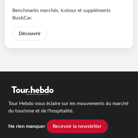
Benchmarks marchés, Icotour et suppléments
Bus&Car.
Découvrir
Tour Hebdo vous éclaire sur les mouvements du marché
du tourisme et de l'hospitalité.
Ne rien manquer
Recevoir la newsletter