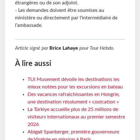
étrangères ou de son adjoint.
- Les demandes doivent être soumises au
ministère ou directement par l'intermédiaire de
l’ambassade.
Article signé par
Brice Lahaye
pour
Tour Hebdo
.
À lire aussi
TUI Musement dévoile les destinations les
mieux notées pour les excursions en bateau
Des vacances rafraîchissantes en Hongrie,
une destination résolument « coolcation »
La Türkiye accueille plus de 25 millions de
visiteurs internationaux au premier semestre
2026
Abigail Spanberger, première gouverneure
de Virginie en mission à Paris