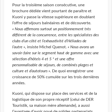
Pour la troisième saison consécutive, une
brochure dédiée vient pourtant de paraître et
Kuoni y passe la vitesse supérieure en doublant
l’offre de séjours balnéaires et de découverte.
« Nous affirmons surtout un positionnement très
différent de la concurrence, entre les spécialistes des
clubs d’un côté et l’exhaustivité d’Héliades de
l’autre »
, insiste Michel Quenot.
« Nous avons un
savoir-faire sur le segment haut de gamme avec une
sélection d’hôtels 4 et 5 * et une offre
personnalisable de séjours, de combinés plages et
culture et d’autotours »
. De quoi enregistrer une
croissance de 50% cumulée sur les trois dernières
années.
Kuoni, qui dispose sur place des services et de la
logistique de son propre réceptif (celui de DER
Touristik, sa maison mère allemande), a aussi
l’avantage d’avoir noué de solides partenariats,