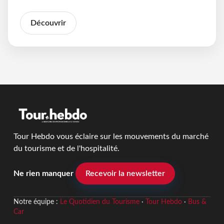
Découvrir
Tour Hebdo vous éclaire sur les mouvements du marché
du tourisme et de l'hospitalité.
Ne rien manquer
Recevoir la newsletter
Notre équipe :
Le Quotidien du Tourisme
·
Tour Hebdo
·
Bus &
Car