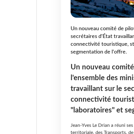
Un nouveau comité de pilot
secrétaires d'État travaill
connectivité touristique, s
segmentation de l'offre.
Un nouveau comité d
l'ensemble des minis
travaillant sur le s
connectivité tourist
"laboratoires" et se
Jean-Yves Le Drian a réuni ses
territoriale, des Transports, d