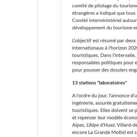
comité de pilotage du tourisme
étrangères a indiqué que tous le
Comité interministériel autour
développement du tourisme en
L'objectif est résumé par deux 
internationaux à l'horizon 2020
touristiques. Dans l'intervalle
responsables politiques pour e
pour pousser des dossiers eng
13 stations "laboratoires"
A l'ordre du jour, l'annonce d
ingénierie, assurée gratuiteme
touristiques. Elles doivent se
et repenser leur modèle écono
Alpes, L'Alpe d'Huez, Villard-d
encore La Grande Motte) est si