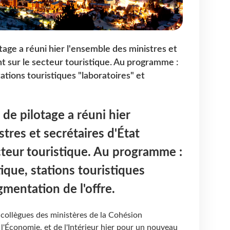
age a réuni hier l'ensemble des ministres et
ant sur le secteur touristique. Au programme :
tations touristiques "laboratoires" et
e pilotage a réuni hier
tres et secrétaires d'État
ecteur touristique. Au programme :
ique, stations touristiques
gmentation de l'offre.
 collègues des ministères de la Cohésion
e l'Économie, et de l'Intérieur hier pour un nouveau