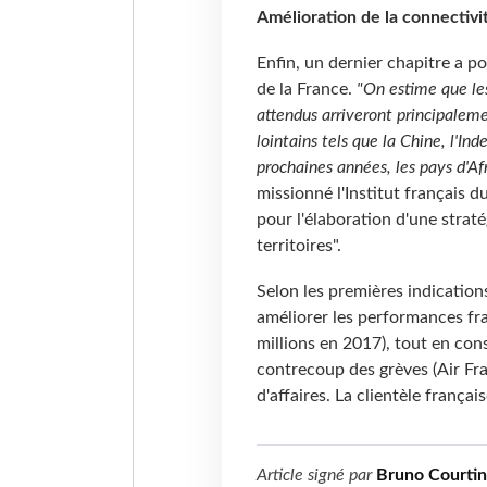
Amélioration de la connectivi
Enfin, un dernier chapitre a po
de la France.
"On estime que les
attendus arriveront principalem
lointains tels que la Chine, l'Inde
prochaines années, les pays d'Af
missionné l'Institut français d
pour l'élaboration d'une strat
territoires".
Selon les premières indication
améliorer les performances fra
millions en 2017), tout en cons
contrecoup des grèves (Air Fr
d'affaires. La clientèle françai
Article signé par
Bruno Courtin