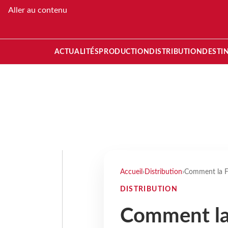
Aller au contenu
ACTUALITÉS
PRODUCTION
DISTRIBUTION
DESTI
Accueil
›
Distribution
›
Comment la Fr
DISTRIBUTION
Comment la