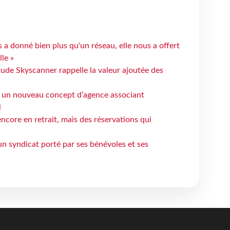
 a donné bien plus qu'un réseau, elle nous a offert
le »
tude Skyscanner rappelle la valeur ajoutée des
 un nouveau concept d’agence associant
l
ncore en retrait, mais des réservations qui
un syndicat porté par ses bénévoles et ses