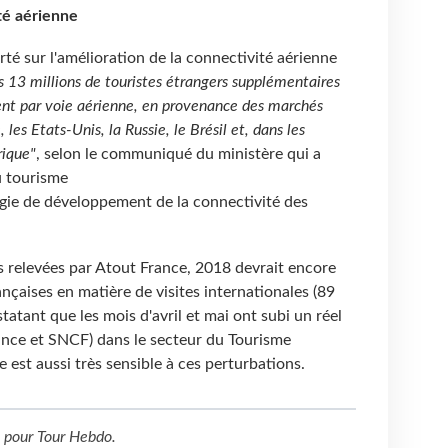
té aérienne
rté sur l'amélioration de la connectivité aérienne
 13 millions de touristes étrangers supplémentaires
ent par voie aérienne, en provenance des marchés
, les Etats-Unis, la Russie, le Brésil et, dans les
rique"
, selon le communiqué du ministère qui a
u tourisme
égie de développement de la connectivité des
s relevées par Atout France, 2018 devrait encore
nçaises en matière de visites internationales (89
tatant que les mois d'avril et mai ont subi un réel
ance et SNCF) dans le secteur du Tourisme
se est aussi très sensible à ces perturbations.
pour
Tour Hebdo
.