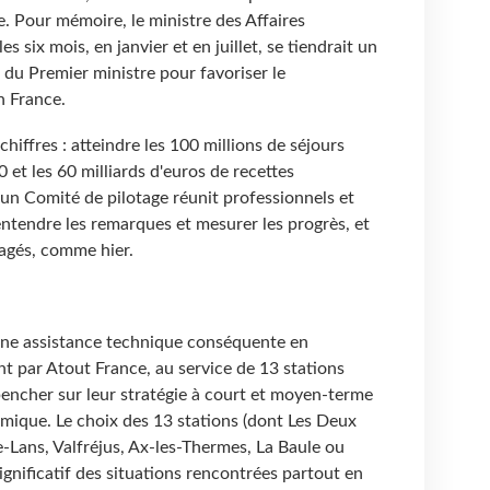
. Pour mémoire, le ministre des Affaires
s six mois, en janvier et en juillet, se tiendrait un
 du Premier ministre pour favoriser le
 France.
chiffres : atteindre les 100 millions de séjours
 et les 60 milliards d'euros de recettes
, un Comité de pilotage réunit professionnels et
ntendre les remarques et mesurer les progrès, et
agés, comme hier.
'une assistance technique conséquente en
nt par Atout France, au service de 13 stations
 pencher sur leur stratégie à court et moyen-terme
mique. Le choix des 13 stations (dont Les Deux
e-Lans, Valfréjus, Ax-les-Thermes, La Baule ou
gnificatif des situations rencontrées partout en