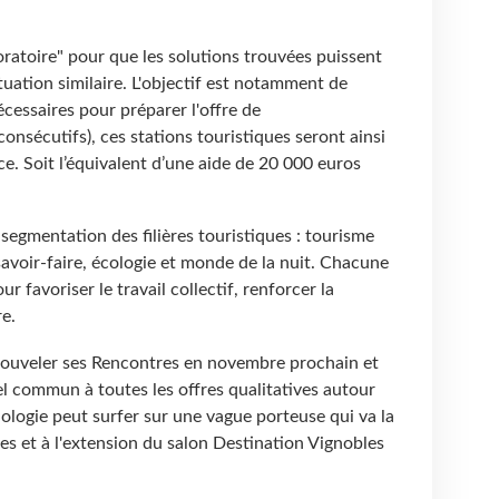
ratoire" pour que les solutions trouvées puissent
ituation similaire. L'objectif est notamment de
écessaires pour préparer l'offre de
onsécutifs), ces stations touristiques seront ainsi
. Soit l’équivalent d’une aide de 20 000 euros
segmentation des filières touristiques : tourisme
 savoir-faire, écologie et monde de la nuit. Chacune
our favoriser le travail collectif, renforcer la
re.
 renouveler ses Rencontres en novembre prochain et
l commun à toutes les offres qualitatives autour
logie peut surfer sur une vague porteuse qui va la
es et à l'extension du salon Destination Vignobles