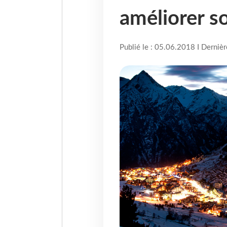
améliorer so
Publié le : 05.06.2018 I Derniè