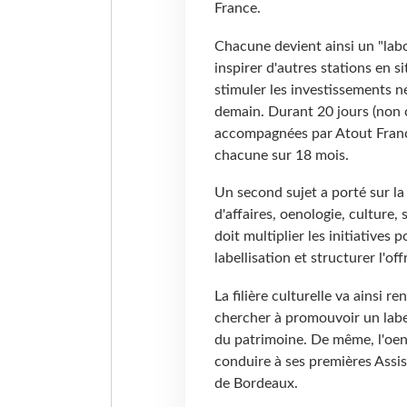
France.
Chacune devient ainsi un "labo
inspirer d'autres stations en s
stimuler les investissements n
demain. Durant 20 jours (non c
accompagnées par Atout France
chacune sur 18 mois.
Un second sujet a porté sur la 
d'affaires, oenologie, culture,
doit multiplier les initiatives p
labellisation et structurer l'off
La filière culturelle va ainsi
chercher à promouvoir un labe
du patrimoine. De même, l'oeno
conduire à ses premières Assis
de Bordeaux.