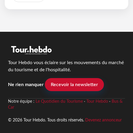
Tour Hebdo vous éclaire sur les mouvements du marché
du tourisme et de l'hospitalité.
Ne rien manquer
Recevoir la newsletter
Notre équipe :
Le Quotidien du Tourisme
·
Tour Hebdo
·
Bus &
Car
© 2026 Tour Hebdo. Tous droits réservés.
Devenez annonceur