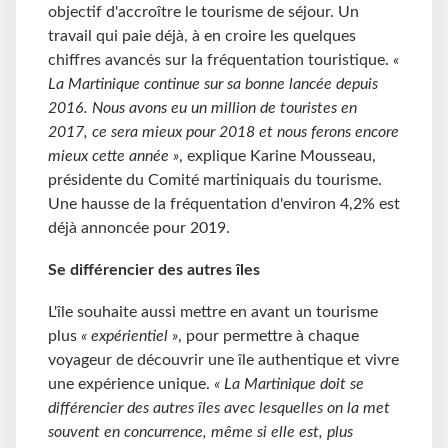
objectif d'accroître le tourisme de séjour. Un
travail qui paie déjà, à en croire les quelques
chiffres avancés sur la fréquentation touristique.
«
La Martinique continue sur sa bonne lancée depuis
2016. Nous avons eu un million de touristes en
2017, ce sera mieux pour 2018 et nous ferons encore
mieux cette année »
, explique Karine Mousseau,
présidente du Comité martiniquais du tourisme.
Une hausse de la fréquentation d'environ 4,2% est
déjà annoncée pour 2019.
Se différencier des autres îles
L'île souhaite aussi mettre en avant un tourisme
plus
« expérientiel »
, pour permettre à chaque
voyageur de découvrir une île authentique et vivre
une expérience unique.
« La Martinique doit se
différencier des autres îles avec lesquelles on la met
souvent en concurrence, même si elle est, plus