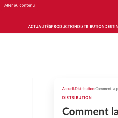
Aller au contenu
ACTUALITÉS
PRODUCTION
DISTRIBUTION
DESTI
Accueil
›
Distribution
›
Comment la pr
DISTRIBUTION
Comment la 