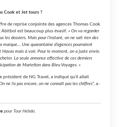
 Cook et Jet tours ?
offre de reprise conjointe des agences Thomas Cook
 Abitbol est beaucoup plus évasif.
« On va regarder
s les dossiers. Mais pour l’instant, on ne sait rien des
e la marque… Une quarantaine d’agences pourraient
t Havas mais à voir. Pour le moment, on a juste envie.
cheter. La seule annonce effective de ces derniers
rticipation de Marietton dans Bleu Voyages. »
e président de NG Travel, a indiqué qu'il allait
On ne l'a pas encore, on ne connaît pas les chiffres
", a-
re
pour
Tour Hebdo
.