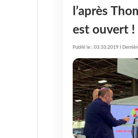
l’après Tho
est ouvert !
Publié le : 03.10.2019 I Derniè