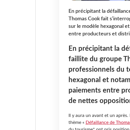
En précipitant la défaillance
Thomas Cook fait s’interro
sur le modèle hexagonal et
entre producteurs et distr
En précipitant la déf
faillite du groupe T
professionnels du t
hexagonal et notamm
paiements entre pro
de nettes oppositio
Il y aura un avant et un après.
thème «
Défaillance de Thom
du tourisme* ont pris positi