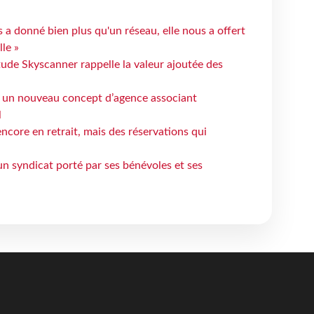
 a donné bien plus qu'un réseau, elle nous a offert
le »
tude Skyscanner rappelle la valeur ajoutée des
 un nouveau concept d’agence associant
l
ncore en retrait, mais des réservations qui
un syndicat porté par ses bénévoles et ses