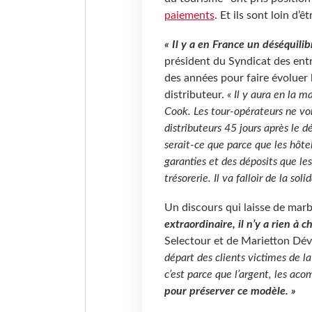
paiements
. Et ils sont loin d’ê
« Il y a en France un déséquilib
président du Syndicat des entr
des années pour faire évoluer
distributeur.
« Il y aura en la 
Cook. Les tour-opérateurs ne von
distributeurs 45 jours après le dé
serait-ce que parce que les hôte
garanties et des déposits que les
trésorerie. Il va falloir de la solid
Un discours qui laisse de mar
extraordinaire, il n’y a rien à c
Selectour et de Marietton Dé
départ des clients victimes de l
c’est parce que l’argent, les ac
pour préserver ce modèle. »