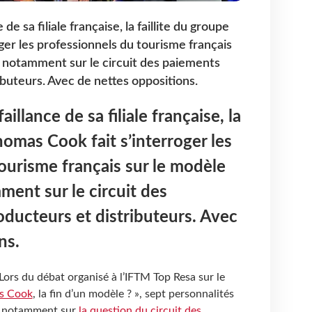
 de sa filiale française, la faillite du groupe
ger les professionnels du tourisme français
 notamment sur le circuit des paiements
ibuteurs. Avec de nettes oppositions.
aillance de sa filiale française, la
homas Cook fait s’interroger les
ourisme français sur le modèle
ent sur le circuit des
ducteurs et distributeurs. Avec
ns.
Lors du débat organisé à l’IFTM Top Resa sur le
as Cook
, la fin d’un modèle ? », sept personnalités
on notamment sur
la question du circuit des