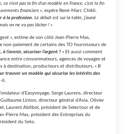
ce n’est pas la fin d’un modèle en France, c’est la fin
ouvements financiers »
, espère René-Marc Chikli.
 à la profession
. Le débat est sur la table, j’aurai
ais on ne va pas lâcher ! »
rgent »
, estime de son côté Jean-Pierre Mas,
e non-paiement de certains des TO fournisseurs de
à l’avenir, sécuriser l’argent ?
»
Et aussi comment
nfiance entre consommateurs, agences de voyages et
s à destination, producteurs et distributeurs.
«
Il
our trouver un modèle qui sécurise les intérêts des
il.
 Fondateur d’Easyvoyage, Serge Laurens, directeur
Guillaume Linton, directeur général d’Asia, Olivier
el, Laurent Abitbol, président de Selectour et de
n-Pierre Mas, président des Entreprises du
résident du Seto.