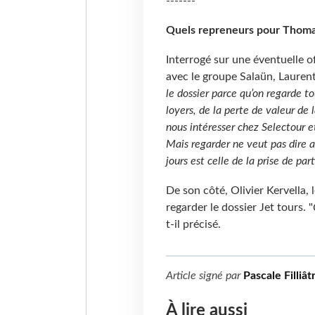
-------
Quels repreneurs pour Thomas
Interrogé sur une éventuelle 
avec le groupe Salaün, Laurent
le dossier parce qu’on regarde tou
loyers, de la perte de valeur d
nous intéresser chez Selectour e
Mais regarder ne veut pas dire a
jours est celle de la prise de pa
De son côté, Olivier Kervella, l
regarder le dossier Jet tours. "
t-il précisé.
Article signé par
Pascale Filliât
À lire aussi