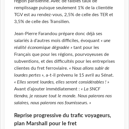
région parisienne. Avec de faibles taux de
remplissage puisque seulement 1% de la clientèle
TGV est au rendez-vous, 2,5% de celle des TER et
3,5% de celle des Transilien.
Jean-Pierre Farandou prépare donc déjà ses
salariés à d'autres mois difficiles, évoquant
« une
réalité économique dégradée »
tant pour les
Français que pour les régions, pourvoyeuses de
subventions, et des difficultés pour les entreprises
clientes du fret ferroviaire.
« Nous allons subir de
lourdes pertes »
, a-t-il prévenu le 15 avril au Sénat.
« Elles seront lourdes, elles seront considérables ! »
Avant d’ajouter immédiatement :
« La SNCF
tiendra, je rassure tout le monde. Nous paierons nos
salaires, nous paierons nos fournisseurs. »
Reprise progressive du trafic voyageurs,
plan Marshall pour le fret