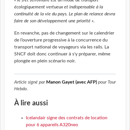
«
le fret ferroviaire est un mode de transport
écologiquement vertueux et indispensable à la
continuité de la vie du pays. Le plan de relance devra
faire de son développement une priorité »
.
En revanche, pas de changement sur le calendrier
de l’ouverture progressive à la concurrence du
transport national de voyageurs via les rails. La
SNCF doit donc continuer à s'y préparer, même
plongée en plein scénario noir.
Article signé par
Manon Gayet (avec AFP)
pour
Tour
Hebdo
.
À lire aussi
Icelandair signe des contrats de location
pour 6 appareils A320neo