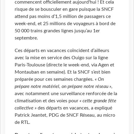
commencent officiellement aujourd'hui ! Et cela
risque de se bousculer en gare puisque la SNCF
attend pas moins d’1,5 million de passagers ce
week-end, et 25 millions de voyageurs à bord de
50
000 trains grandes lignes jusqu’au 1er
septembre.
Ces départs en vacances coïncident d’ailleurs
avec la mise en service des Ouigo sur la ligne
Paris-Toulouse (directe le week-end, via Agen et
Montauban en semaine). Et la SNCF s’est bien
préparée pour ces semaines chargées.
« On
prépare notre matériel, on prépare notre réseau »
,
avec notamment une surveillance renforcée de la
climatisation et des voies pour
« cette grande fête
collective »
des départs en vacances, a expliqué
Patrick Jeantet, PDG de SNCF Réseau, au micro
de RTL.