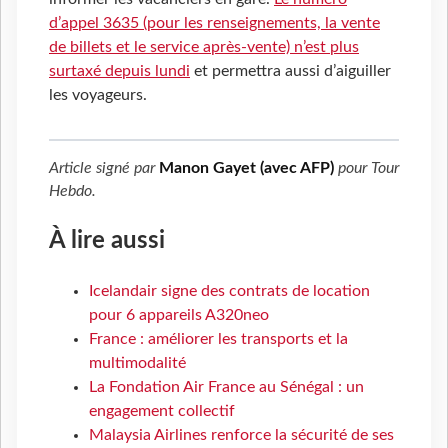
d’appel 3635 (pour les renseignements, la vente
de billets et le service après-vente) n’est plus
surtaxé depuis lundi
et permettra aussi d’aiguiller
les voyageurs.
Article signé par
Manon Gayet (avec AFP)
pour
Tour
Hebdo
.
À lire aussi
Icelandair signe des contrats de location
pour 6 appareils A320neo
France : améliorer les transports et la
multimodalité
La Fondation Air France au Sénégal : un
engagement collectif
Malaysia Airlines renforce la sécurité de ses