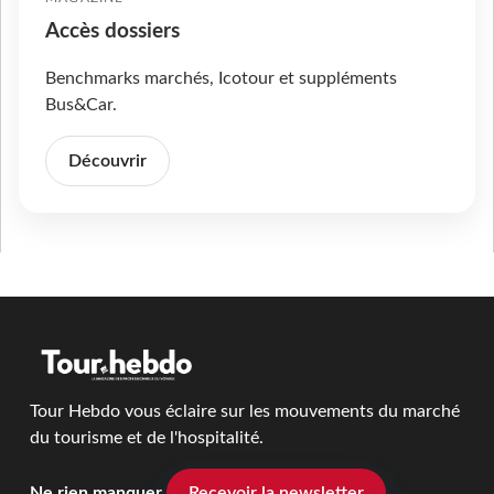
Accès dossiers
Benchmarks marchés, Icotour et suppléments
Bus&Car.
Découvrir
Tour Hebdo vous éclaire sur les mouvements du marché
du tourisme et de l'hospitalité.
Ne rien manquer
Recevoir la newsletter