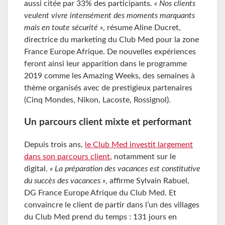
aussi citée par 33% des participants.
« Nos clients
veulent vivre intensément des moments marquants
mais en toute sécurité »
, résume Aline Ducret,
directrice du marketing du Club Med pour la zone
France Europe Afrique. De nouvelles expériences
feront ainsi leur apparition dans le programme
2019 comme les Amazing Weeks, des semaines à
thème organisés avec de prestigieux partenaires
(Cinq Mondes, Nikon, Lacoste, Rossignol).
Un parcours client mixte et performant
Depuis trois ans,
le Club Med investit largement
dans son parcours client
, notamment sur le
digital.
« La préparation des vacances est constitutive
du succès des vacances »
, affirme Sylvain Rabuel,
DG France Europe Afrique du Club Med. Et
convaincre le client de partir dans l’un des villages
du Club Med prend du temps : 131 jours en