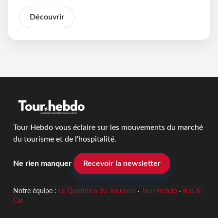
Découvrir
Tour Hebdo vous éclaire sur les mouvements du marché
du tourisme et de l'hospitalité.
Ne rien manquer
Recevoir la newsletter
Notre équipe :
Le Quotidien du Tourisme
·
Tour Hebdo
·
Bus &
Car