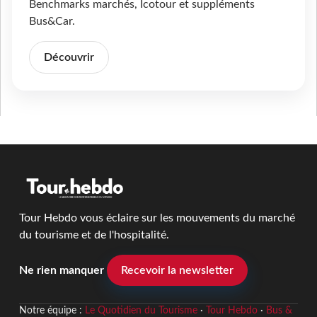
Benchmarks marchés, Icotour et suppléments
Bus&Car.
Découvrir
Tour Hebdo vous éclaire sur les mouvements du marché
du tourisme et de l'hospitalité.
Ne rien manquer
Recevoir la newsletter
Notre équipe :
Le Quotidien du Tourisme
·
Tour Hebdo
·
Bus &