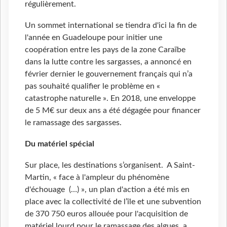
régulièrement.
Un sommet international se tiendra d'ici la fin de
l'année en Guadeloupe pour initier une
coopération entre les pays de la zone Caraïbe
dans la lutte contre les sargasses, a annoncé en
février dernier le gouvernement français qui n’a
pas souhaité qualifier le problème en «
catastrophe naturelle ». En 2018, une enveloppe
de 5 M€ sur deux ans a été dégagée pour financer
le ramassage des sargasses.
Du matériel spécial
Sur place, les destinations s’organisent. A Saint-
Martin, « face à l'ampleur du phénomène
d'échouage (…) », un plan d'action a été mis en
place avec la collectivité de l’île et une subvention
de 370 750 euros allouée pour l'acquisition de
matériel lourd pour le ramassage des algues, a