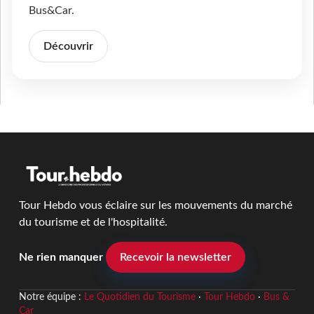
Bus&Car.
Découvrir
Tour Hebdo vous éclaire sur les mouvements du marché
du tourisme et de l'hospitalité.
Ne rien manquer
Recevoir la newsletter
Notre équipe :
Le Quotidien du Tourisme
·
Tour Hebdo
·
Bus &
Car