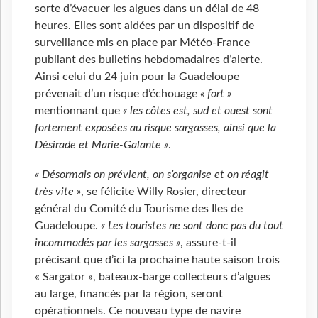
sorte d’évacuer les algues dans un délai de 48
heures. Elles sont aidées par un dispositif de
surveillance mis en place par Météo-France
publiant des bulletins hebdomadaires d’alerte.
Ainsi celui du 24 juin pour la Guadeloupe
prévenait d’un risque d’échouage
« fort »
mentionnant que
« les côtes est, sud et ouest sont
fortement exposées au risque sargasses, ainsi que la
Désirade et Marie-Galante »
.
« Désormais on prévient, on s’organise et on réagit
très vite »
, se félicite Willy Rosier, directeur
général du Comité du Tourisme des Iles de
Guadeloupe.
« Les touristes ne sont donc pas du tout
incommodés par les sargasses »
, assure-t-il
précisant que d’ici la prochaine haute saison trois
« Sargator », bateaux-barge collecteurs d’algues
au large, financés par la région, seront
opérationnels. Ce nouveau type de navire