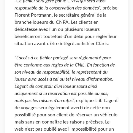
"
Ce fichier sera géré par le CNPA qui sera aussi
responsable de la conservation des données
", précise
Florent Portmann, le secrétaire général de la
branche loueurs du CNPA. Les clients en
délicatesse avec l’un ou plusieurs loueurs
bénéficieront toutefois d’un délai pour régler leur
situation avant d’être intégré au fichier Claris.
"
L’accès à ce fichier partagé sera réglementé pour
être conforme aux règles de la CNIL. En fonction de
son niveau de responsabilité, le représentant du
loueur aura accès à tel ou tel niveau d’information.
L’agent de comptoir d’un loueur saura ainsi
uniquement si la réservation est possible ou pas,
mais pas les raisons d’un refus
", explique-t-il. L’agent
de voyages sera également averti de cette non
possibilité pour son client de réserver un véhicule
mais sans en connaître les raisons précises. Le
web n’est pas oublié avec l’impossibilité pour un