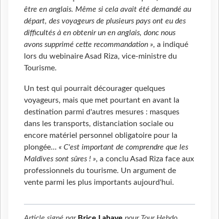
être en anglais. Même si cela avait été demandé au
départ, des voyageurs de plusieurs pays ont eu des
difficultés à en obtenir un en anglais, donc nous
avons supprimé cette recommandation »
, a indiqué
lors du webinaire Asad Riza, vice-ministre du
Tourisme.
Un test qui pourrait décourager quelques
voyageurs, mais que met pourtant en avant la
destination parmi d'autres mesures : masques
dans les transports, distanciation sociale ou
encore matériel personnel obligatoire pour la
plongée...
« C'est important de comprendre que les
Maldives sont sûres ! »
, a conclu Asad Riza face aux
professionnels du tourisme. Un argument de
vente parmi les plus importants aujourd'hui.
Article signé par
Brice Lahaye
pour
Tour Hebdo
.