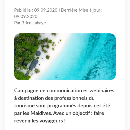
Publié le : 09.09.2020 I Dernière Mise à jour :
09.09.2020
Par Brice Lahaye
Campagne de communication et webinaires
à destination des professionnels du
tourisme sont programmés depuis cet été
par les Maldives. Avec un objectif : faire
revenir les voyageurs !