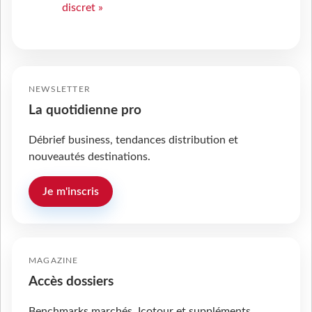
discret »
NEWSLETTER
La quotidienne pro
Débrief business, tendances distribution et
nouveautés destinations.
Je m'inscris
MAGAZINE
Accès dossiers
Benchmarks marchés, Icotour et suppléments