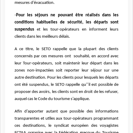
mesures d’évacuation.
-
Pour les séjours ne pouvant être réalisés dans les
conditions habituelles de sécurité, les
départs sont
suspendus
et les tour-opérateurs en informent leurs
clients dans les meilleurs
délais.
A ce titre, le SETO rappelle que la plupart des clients
concernés par ces mesures ont
souhaité, en accord avec
leur Tour-opérateurs, soit maintenir leur départ dans les
zones
non-impactées soit reporter leur séjour sur une
autre destination. Pour les clients pour
lesquels les départs
ont été suspendus, le SETO rappelle qu’’il est possible de
proposer des
avoirs, les clients sont en droit de les refuser,
auquel cas le Code du tourisme s’applique.
Afin d’apporter autant que possible des informations
transparentes et utiles aux tour-opérateurs
programmant
ces destinations, le syndicat européen des voyagistes
ECTAA organise avec la
Fédération grecque du Tourisme