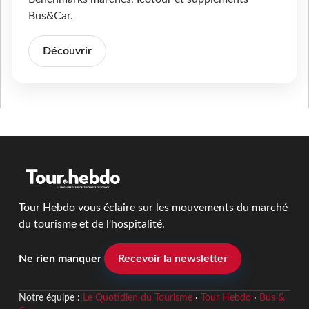
Bus&Car.
Découvrir
Tour Hebdo vous éclaire sur les mouvements du marché
du tourisme et de l'hospitalité.
Ne rien manquer
Recevoir la newsletter
Notre équipe :
Le Quotidien du Tourisme
·
Tour Hebdo
·
Bus &