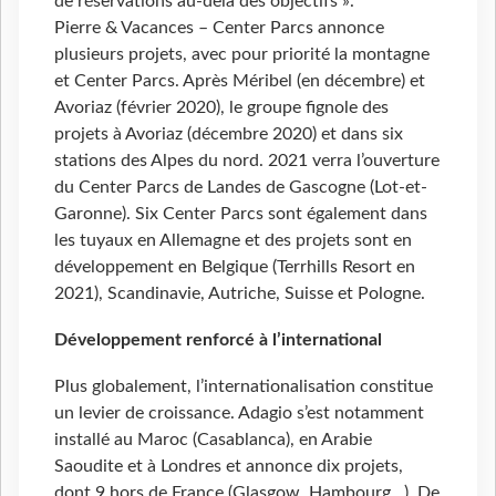
de réservations au-delà des objectifs ».
Pierre & Vacances – Center Parcs annonce
plusieurs projets, avec pour priorité la montagne
et Center Parcs. Après Méribel (en décembre) et
Avoriaz (février 2020), le groupe fignole des
projets à Avoriaz (décembre 2020) et dans six
stations des Alpes du nord. 2021 verra l’ouverture
du Center Parcs de Landes de Gascogne (Lot-et-
Garonne). Six Center Parcs sont également dans
les tuyaux en Allemagne et des projets sont en
développement en Belgique (Terrhills Resort en
2021), Scandinavie, Autriche, Suisse et Pologne.
Développement renforcé à l’international
Plus globalement, l’internationalisation constitue
un levier de croissance. Adagio s’est notamment
installé au Maroc (Casablanca), en Arabie
Saoudite et à Londres et annonce dix projets,
dont 9 hors de France (Glasgow, Hambourg…). De