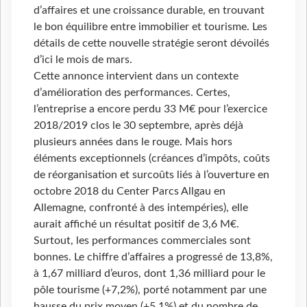
d’affaires et une croissance durable, en trouvant
le bon équilibre entre immobilier et tourisme. Les
détails de cette nouvelle stratégie seront dévoilés
d’ici le mois de mars.
Cette annonce intervient dans un contexte
d’amélioration des performances. Certes,
l’entreprise a encore perdu 33 M€ pour l’exercice
2018/2019 clos le 30 septembre, après déjà
plusieurs années dans le rouge. Mais hors
éléments exceptionnels (créances d’impôts, coûts
de réorganisation et surcoûts liés à l’ouverture en
octobre 2018 du Center Parcs Allgau en
Allemagne, confronté à des intempéries), elle
aurait affiché un résultat positif de 3,6 M€.
Surtout, les performances commerciales sont
bonnes. Le chiffre d’affaires a progressé de 13,8%,
à 1,67 milliard d’euros, dont 1,36 milliard pour le
pôle tourisme (+7,2%), porté notamment par une
hausse du prix moyen (+5,1%) et du nombre de