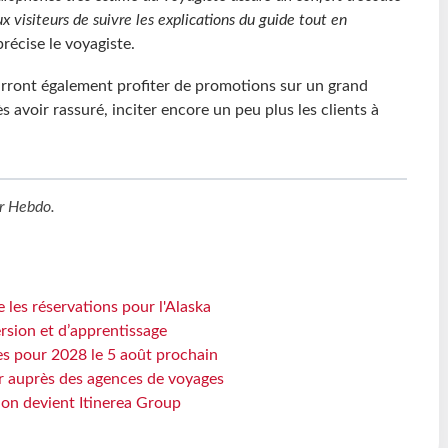
 visiteurs de suivre les explications du guide tout en
précise le voyagiste.
ourront également profiter de promotions sur un grand
 avoir rassuré, inciter encore un peu plus les clients à
r Hebdo
.
 les réservations pour l'Alaska
rsion et d’apprentissage
es pour 2028 le 5 août prochain
 auprès des agences de voyages
sion devient Itinerea Group