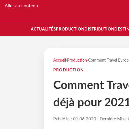
Aller au contenu
ACTUALITÉS
PRODUCTION
DISTRIBUTION
DESTI
Accueil
›
Production
›
Comment Travel Europe
PRODUCTION
Comment Trave
déjà pour 202
Publié le : 01.06.2020 I Dernière Mise 