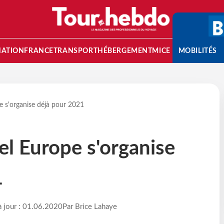
NATION
FRANCE
TRANSPORT
HÉBERGEMENT
MICE
MOBILITÉS
 s'organise déjà pour 2021
l Europe s'organise
1
à jour : 01.06.2020
Par Brice Lahaye