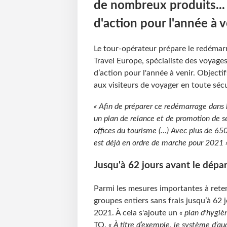
de nombreux produits... 
d'action pour l'année à v
Le tour-opérateur prépare le redémar
Travel Europe, spécialiste des voyage
d’action pour l'année à venir. Objecti
aux visiteurs de voyager en toute sécu
« Afin de préparer ce redémarrage dans l
un plan de relance et de promotion de se
offices du tourisme (…) Avec plus de 650
est déjà en ordre de marche pour 2021 
Jusqu'à 62 jours avant le dépar
Parmi les mesures importantes à reten
groupes entiers sans frais jusqu’à 62 
2021. À cela s'ajoute un
« plan d'hygièn
TO.
« À titre d’exemple, le système d’a