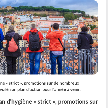
iène « strict », promotions sur de nombreux
voilé son plan d'action pour l'année à venir.
an d'hygiène « strict », promotions sur