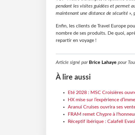
pendant les visites guidées et permet aux
maintenant une distance de sécurité »
, 
Enfin, les clients de Travel Europe p
nombre de ses produits. De quoi, après
repartir en voyage !
Article signé par
Brice Lahaye
pour
Tou
À lire aussi
Eté 2028 : MSC Croisières ouvre
HX mise sur l’expérience d’imme
Aranui Cruises ouvrira ses vent
FRAM remet Chypre à l'honneur
Réceptif ibérique : Calafell Eva