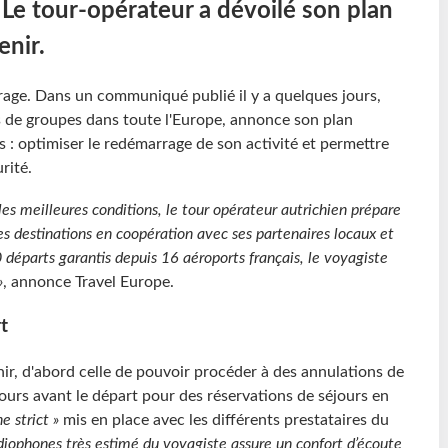
Le tour-opérateur a dévoilé son plan
enir.
rage. Dans un communiqué publié il y a quelques jours,
s de groupes dans toute l'Europe, annonce son plan
fs : optimiser le redémarrage de son activité et permettre
rité.
es meilleures conditions, le tour opérateur autrichien prépare
s destinations en coopération avec ses partenaires locaux et
 départs garantis depuis 16 aéroports français, le voyagiste
»
, annonce Travel Europe.
t
ir, d'abord celle de pouvoir procéder à des annulations de
jours avant le départ pour des réservations de séjours en
e strict »
mis en place avec les différents prestataires du
udiophones très estimé du voyagiste assure un confort d’écoute