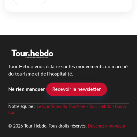
Tour Hebdo vous éclaire sur les mouvements du marché
du tourisme et de l'hospitalité.
Ne rien manquer
Recevoir la newsletter
Notre équipe :
Le Quotidien du Tourisme
·
Tour Hebdo
·
Bus &
Car
© 2026 Tour Hebdo. Tous droits réservés.
Devenez annonceur