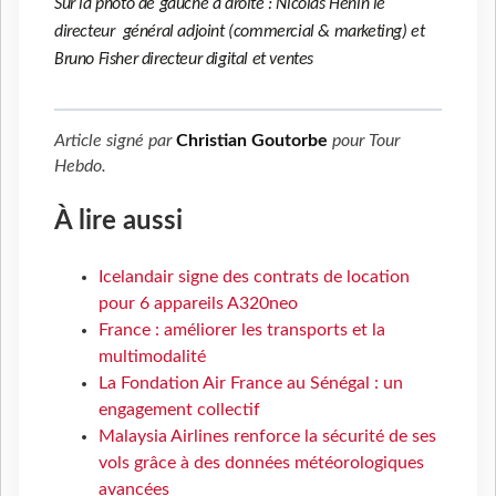
Sur la photo de gauche à droite : Nicolas Henin le
directeur général adjoint (commercial & marketing) et
Bruno Fisher directeur digital et ventes
Article signé par
Christian Goutorbe
pour
Tour
Hebdo
.
À lire aussi
Icelandair signe des contrats de location
pour 6 appareils A320neo
France : améliorer les transports et la
multimodalité
La Fondation Air France au Sénégal : un
engagement collectif
Malaysia Airlines renforce la sécurité de ses
vols grâce à des données météorologiques
avancées