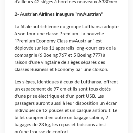
d'ailleurs 42
sièges à bord des nouveaux A330neo.
2- Austrian Airlines inaugure "myAustrian"
La filiale autrichienne du groupe Lufthansa adopte
à son tour une classe Premium. La nouvelle
"Premium Economy Class myAustrian" est
déployée sur les 11 appareils long-courriers de la
compagnie (6 Boeing 767 et 5 Boeing 777) à
raison d'une vingtaine de sièges séparés des
classes Business et Economy par une cloison.
Les sièges, identiques à ceux de Lufthansa, offrent
un espacement de 97 cm et ils sont tous dotés
d'une prise électrique et d'un port USB. Les
passagers auront aussi à leur disposition un écran
individuel de 12 pouces et un casque antibruit. Le
billet comprend en outre un bagage cabine, 2
bagages de 23 kg, les repas et boissons ainsi
qu'une trousse de confort.