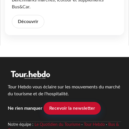
Benchmarks marchés, Icotour et suppléments
Bus&Car.
Découvrir
Tour Hebdo vous éclaire sur les mouvements du marché
du tourisme et de l'hospitalité.
Ne rien manquer
Recevoir la newsletter
Notre équipe :
Le Quotidien du Tourisme
·
Tour Hebdo
·
Bus &