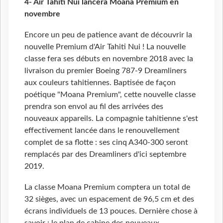
4- Air Tahiti Nui lancera Moana Premium en
novembre
Encore un peu de patience avant de découvrir la
nouvelle Premium d'Air Tahiti Nui ! La nouvelle
classe fera ses débuts en novembre 2018 avec la
livraison du premier Boeing 787-9 Dreamliners
aux couleurs tahitiennes. Baptisée de façon
poétique "Moana Premium", cette nouvelle classe
prendra son envol au fil des arrivées des
nouveaux appareils. La compagnie tahitienne s'est
effectivement lancée dans le renouvellement
complet de sa flotte : ses cinq A340-300 seront
remplacés par des Dreamliners d'ici septembre
2019.
La classe Moana Premium comptera un total de
32
sièges, avec un espacement de 96,5 cm et des
écrans individuels de 13 pouces. Dernière chose à
savoir : le plan de cabine des nouveaux