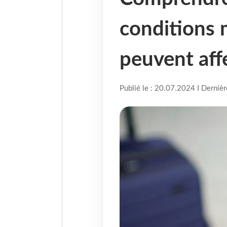
conditions 
peuvent aff
Publié le : 20.07.2024 I Derniè