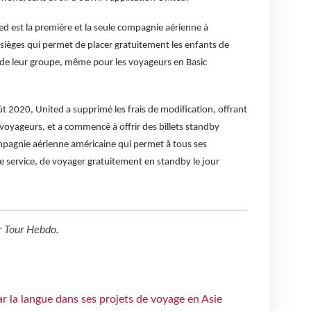
ited est la première et la seule compagnie aérienne à
ièges qui permet de placer gratuitement les enfants de
 de leur groupe, même pour les voyageurs en Basic
ût 2020, United a supprimé les frais de modification, offrant
x voyageurs, et a commencé à offrir des billets standby
ompagnie aérienne américaine qui permet à tous ses
de service, de voyager gratuitement en standby le jour
r
Tour Hebdo
.
ar la langue dans ses projets de voyage en Asie