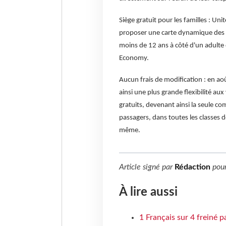
Siège gratuit pour les familles : Un
proposer une carte dynamique des s
moins de 12 ans à côté d'un adulte
Economy.
Aucun frais de modification : en ao
ainsi une plus grande flexibilité au
gratuits, devenant ainsi la seule c
passagers, dans toutes les classes 
même.
Article signé par
Rédaction
pou
À lire aussi
1 Français sur 4 freiné p