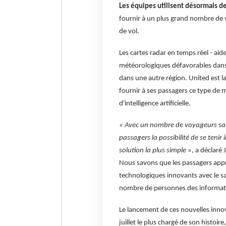
Les équipes utilisent désormais des
fournir à un plus grand nombre de 
de vol.
Les cartes radar en temps réel - a
météorologiques défavorables dans 
dans une autre région. United est l
fournir à ses passagers ce type de m
d'intelligence artificielle.
« Avec un nombre de voyageurs san
passagers la possibilité de se tenir 
solution la plus simple
», a déclaré 
Nous savons que les passagers appr
technologiques innovants avec le s
nombre de personnes des information
Le lancement de ces nouvelles innov
juillet le plus chargé de son histoir