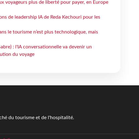
ux voyageurs plus de liberté pour payer, en Europe
çons de leadership IA de Reda Kechouri pour les
 dans le tourisme n’est plus technologique, mais
bre) : l'IA conversationnelle va devenir un
bution du voyage
é du tourisme et de l'hospitalité.