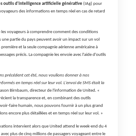
 outils d'intelligence artificielle générative
(IAg) pour
voyageurs des informations en temps réel en cas de retard
ide les voyageurs à comprendre comment des conditions
une partie du pays peuvent avoir un impact sur un vol
a première et la seule compagnie aérienne américaine à
essages précis. La compagnie les envoie avec l'aide d'outils
s précédent cet été, nous voulions donner à nos
informés en temps réel sur leur vol. L'envoi de SMS était la
Jason Birnbaum, directeur de l'information de United. «
écient la transparence et, en combinant des outils
avoir-faire humain, nous pouvons fournir à un plus grand
s encore plus détaillées et en temps réel sur leur vol. »
ations intervient alors que United attend le week-end du 4
e, avec plus de cinq millions de passagers voyageant entre le