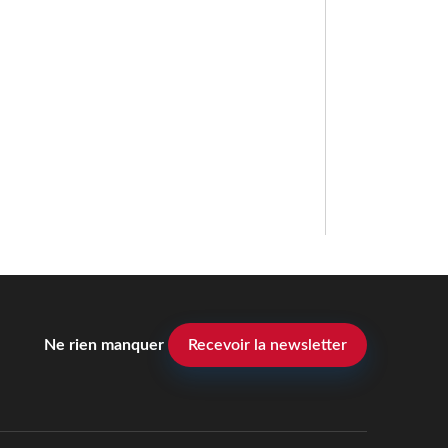
Ne rien manquer
Recevoir la newsletter