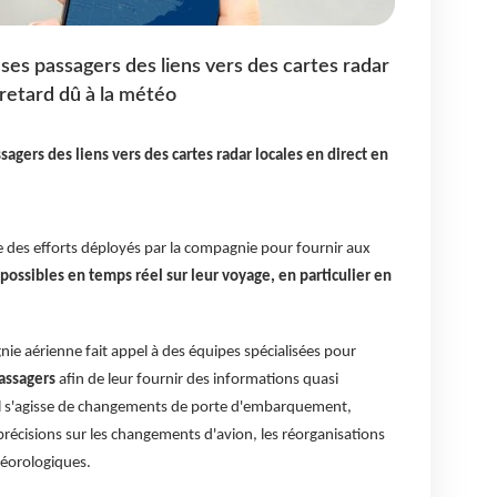
ses passagers des liens vers des cartes radar
 retard dû à la météo
agers des liens vers des cartes radar locales en direct en
adre des efforts déployés par la compagnie pour fournir aux
possibles en temps réel sur leur voyage, en particulier en
e aérienne fait appel à des équipes spécialisées pour
assagers
afin de leur fournir des informations quasi
il s'agisse de changements de porte d'embarquement,
écisions sur les changements d'avion, les réorganisations
téorologiques.