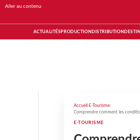
Aller au contenu
ACTUALITÉS
PRODUCTION
DISTRIBUTION
DESTI
Accueil
›
E-Tourisme
›
Comprendre comment les condition
E-TOURISME
Comprendre