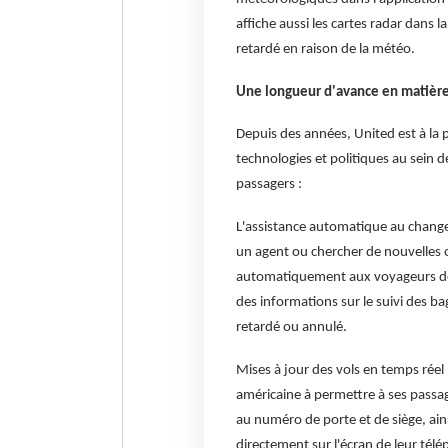
affiche aussi les cartes radar dans
retardé en raison de la météo.
Une longueur d'avance en matière
Depuis des années, United est à la 
technologies et politiques au sein d
passagers :
L'assistance automatique au changem
un agent ou chercher de nouvelles o
automatiquement aux voyageurs de
des informations sur le suivi des ba
retardé ou annulé.
Mises à jour des vols en temps réel 
américaine à permettre à ses passa
au numéro de porte et de siège, ain
directement sur l'écran de leur télé