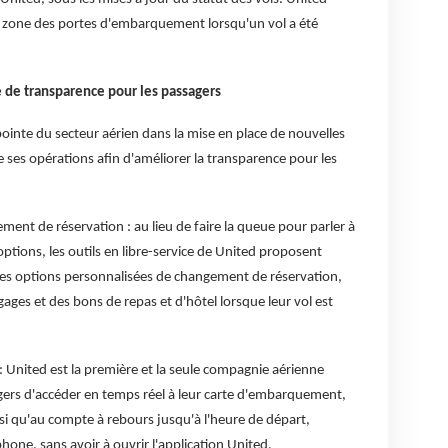
 la zone des portes d'embarquement lorsqu'un vol a été
 de transparence pour les passagers
pointe du secteur aérien dans la mise en place de nouvelles
e ses opérations afin d'améliorer la transparence pour les
ent de réservation : au lieu de faire la queue pour parler à
ptions, les outils en libre-service de United proposent
s options personnalisées de changement de réservation,
gages et des bons de repas et d'hôtel lorsque leur vol est
: United est la première et la seule compagnie aérienne
gers d'accéder en temps réel à leur carte d'embarquement,
si qu'au compte à rebours jusqu'à l'heure de départ,
phone, sans avoir à ouvrir l'application United.