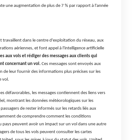
ésente une augmentation de plus de 7 % par rapport à l'année
t travaillent dans le centre d'exploitation du réseau, aux
ions aériennes, et font appel à l'intelligence artificielle
s aux vols et rédiger des messages aux clients qui
nt concernant un vol.
Ces messages sont envoyés aux
 de leur fournir des informations plus précises sur les
 vol.
es défavorables, les messages contiennent des liens vers
réel, montrant les données météorologiques sur les
 passagers de rester informés sur les retards liés aux
otamment de comprendre comment les conditions
 pays peuvent avoir un impact sur un vol dans une autre
sagers de tous les vols peuvent consulter les cartes
United, sous les mises à jour du statut des vols. United