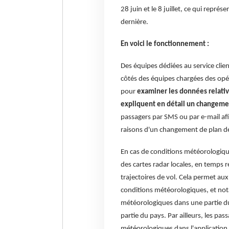
28 juin et le 8 juillet, ce qui repr
dernière.
En voici le fonctionnement :
Des équipes dédiées au service clien
côtés des équipes chargées des opérat
pour
examiner les données relative
expliquent en détail un changeme
passagers par SMS ou par e-mail afin
raisons d'un changement de plan de
En cas de conditions météorologiqu
des cartes radar locales, en temps 
trajectoires de vol. Cela permet aux
conditions météorologiques, et n
météorologiques dans une partie du
partie du pays. Par ailleurs, les pas
météorologiques dans l'application 