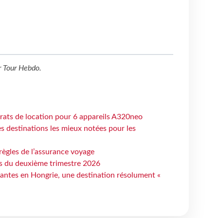
r
Tour Hebdo
.
trats de location pour 6 appareils A320neo
 destinations les mieux notées pour les
règles de l’assurance voyage
ts du deuxième trimestre 2026
antes en Hongrie, une destination résolument «