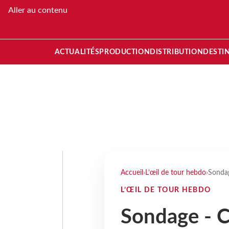
Aller au contenu
ACTUALITÉS
PRODUCTION
DISTRIBUTION
DESTI
Accueil
›
L’œil de tour hebdo
›
Sondag
L’ŒIL DE TOUR HEBDO
Sondage - C