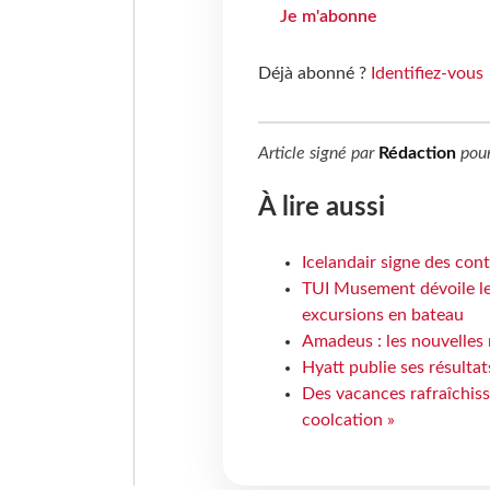
Je m'abonne
Déjà abonné ?
Identifiez-vous
Article signé par
Rédaction
pou
À lire aussi
Icelandair signe des con
TUI Musement dévoile les
excursions en bateau
Amadeus : les nouvelles 
Hyatt publie ses résulta
Des vacances rafraîchiss
coolcation »