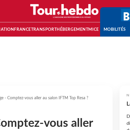
NATION
FRANCE
TRANSPORT
HÉBERGEMENT
MICE
MOBILITÉS
N
e - Comptez-vous aller au salon IFTM Top Resa ?
L
D
omptez-vous aller
d