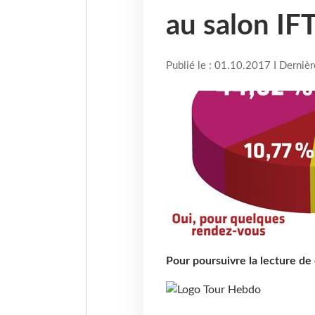
au salon IF
Publié le : 01.10.2017 I Derniè
Pour poursuivre la lecture d