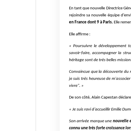
En tant que nouvelle Directrice Gé
rejoindre sa nouvelle équipe d’en
en France dont 9 à Paris.
Elle remer
Elle affirme :
« Poursuivre le développement to
savoir-faire, accompagner la stru
héritage sont de très belles missi
Convaincue que la découverte du m
je suis très heureuse de m'associe
vivre". »
De son côté, Alain Capestan déclare
« Je suis ravi d’accueillir Emilie 
Son arrivée marque une
nouvelle é
connu une très forte croissance lor