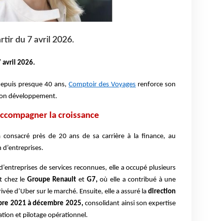
tir du 7 avril 2026.
 avril 2026.
depuis presque 40 ans,
Comptoir des Voyages
renforce son
 son développement.
accompagner la croissance
 consacré près de 20 ans de sa carrière à la finance, au
 d’entreprises.
d’entreprises de services reconnues, elle a occupé plusieurs
t chez le
Groupe Renault
et
G7,
où elle a contribué à une
ivée d’Uber sur le marché. Ensuite, elle a assuré la
direction
bre 2021 à décembre 2025,
consolidant ainsi son expertise
ion et pilotage opérationnel.