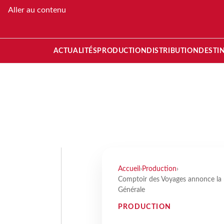
Aller au contenu
ACTUALITÉS
PRODUCTION
DISTRIBUTION
DESTI
Accueil
›
Production
›
Comptoir des Voyages annonce la 
Générale
PRODUCTION