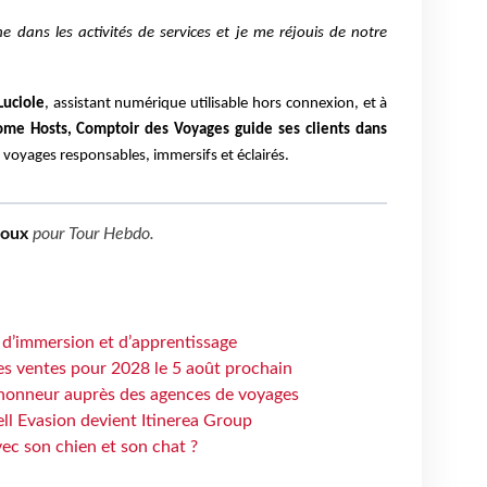
e dans les activités de services et je me réjouis de notre
Luciole
, assistant numérique utilisable hors connexion, et à
me Hosts, Comptoir des Voyages guide ses clients dans
 voyages responsables, immersifs et éclairés.
boux
pour
Tour Hebdo
.
 d’immersion et d’apprentissage
es ventes pour 2028 le 5 août prochain
honneur auprès des agences de voyages
ell Evasion devient Itinerea Group
ec son chien et son chat ?