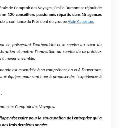
nérale de Comptoir des Voyages, Émilie Dumont se réjouit de
viron
120 conseillers passionnés répartis dans 15 agences
cie la confiance du Président du groupe
Alain Capestan.
ut en préservant l'authenticité et le service au cœur du
cturation et mettre l'innovation au service de ce précieux
ons à mener ensemble.
onde est essentielle à sa compréhension et à l’ouverture,
r aux équipes pour continuer à proposer des "expériences à
 :
Dumont chez Comptoir des Voyages.
tape nécessaire pour la structuration de l’entreprise qui a
s des trois dernières années.