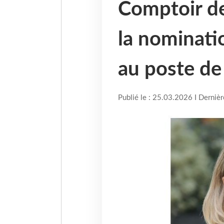
Comptoir d
la nominati
au poste de
Publié le : 25.03.2026 I Derniè