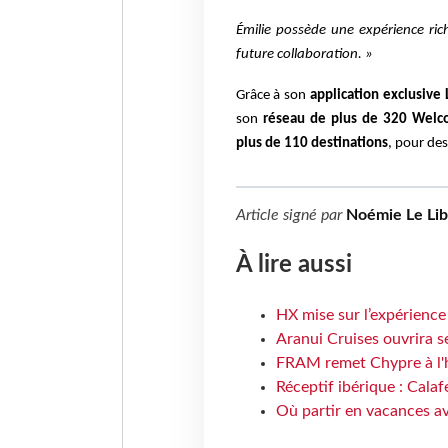
Émilie possède une expérience rich
future collaboration. »
Grâce à son
application exclusive 
son
réseau de plus de 320 Welco
plus de 110 destinations
, pour des
Article signé par
Noémie Le Li
À lire aussi
HX mise sur l’expérience
Aranui Cruises ouvrira s
FRAM remet Chypre à l'
Réceptif ibérique : Calaf
Où partir en vacances av