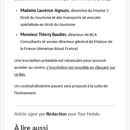
Madame Laurence Jégouzo,
directrice du Master 2
Droit du tourisme et des transports et avocate
spécialisée en droit du tourisme
Monsieur Thierry Baudier,
directeur de BCA
Consultants et ancien directeur général de Maison de
la France (devenue Atout France)
Une inscription préalable est nécessaire pour pouvoir
accéder au centre.
L’inscription est possible en cliquant sur
ce lien.
Un cocktail dînatoire payant sera proposé à la suite de
l'évènement.
Article signé par
Rédaction
pour
Tour Hebdo
.
À lire aussi