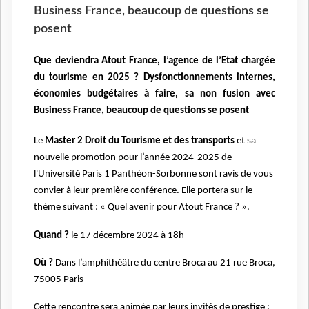
Business France, beaucoup de questions se
posent
Que deviendra Atout France, l’agence de l’Etat chargée
du tourisme en 2025 ? Dysfonctionnements internes,
économies budgétaires à faire, sa non fusion avec
Business France, beaucoup de questions se posent
Le
Master 2 Droit du Tourisme et des transports
et sa
nouvelle promotion pour l’année 2024-2025 de
l'Université Paris 1 Panthéon-Sorbonne sont ravis de vous
convier à leur première conférence. Elle portera sur le
thème suivant : « Quel avenir pour Atout France ? ».
Quand ?
le 17 décembre 2024 à 18h
Où ?
Dans l’amphithéâtre du centre Broca au 21 rue Broca,
75005 Paris
Cette rencontre sera animée par leurs invités de prestige :