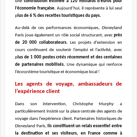
une
contribution estimée à 120 milliards d’euros pour
l’économie française
. Aujourd’hui, il représente à lui seul
p
lus de 6 % des recettes touristiques du pays.
Au-delà de ces performances économiques, Disneyland
Paris joue également un rôle social structurant, avec
près
de 20 000 collaborateurs.
Les projets d’extension en
cours continuent de soutenir l’emploi et l’activité, avec
p
lus de 1 000 postes créés récemment et des centaines
de partenaires mobilisés.
Une dynamique qui renforce
l’écosystème touristique et économique local !
Les agents de voyage, ambassadeurs de
l’expérience client
Dans son intervention, Christophe Murphy a
particulièrement insisté sur la place centrale des agents de
voyage dans l’expérience client. Partenaires historiques de
Disneyland Paris,
ils constituent un relais essentiel entre
la destination et ses visiteurs, en France comme à