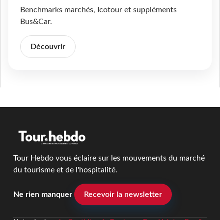
Benchmarks marchés, Icotour et suppléments
Bus&Car.
Découvrir
Tour Hebdo vous éclaire sur les mouvements du marché
du tourisme et de l'hospitalité.
Ne rien manquer
Recevoir la newsletter