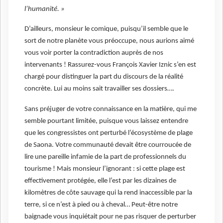
l’humanité. »
D’ailleurs, monsieur le comique, puisqu’il semble que le
sort de notre planète vous préoccupe, nous aurions aimé
vous voir porter la contradiction auprès de nos
intervenants ! Rassurez-vous François Xavier Iznic s’en est
chargé pour distinguer la part du discours de la réalité
concrète. Lui au moins sait travailler ses dossiers….
Sans préjuger de votre connaissance en la matière, qui me
semble pourtant limitée, puisque vous laissez entendre
que les congressistes ont perturbé l’écosystème de plage
de Saona. Votre communauté devait être courroucée de
lire une pareille infamie de la part de professionnels du
tourisme ! Mais monsieur l’ignorant : si cette plage est
effectivement protégée, elle l’est par les dizaines de
kilomètres de côte sauvage qui la rend inaccessible par la
terre, si ce n’est à pied ou à cheval… Peut-être notre
baignade vous inquiétait pour ne pas risquer de perturber