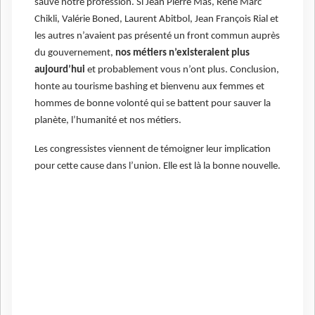
sauvé notre profession. Si Jean Pierre Mas, René Marc
Chikli, Valérie Boned, Laurent Abitbol, Jean François Rial et
les autres n’avaient pas présenté un front commun auprès
du gouvernement,
nos métiers n’existeraient plus
aujourd’hui
et probablement vous n’ont plus. Conclusion,
honte au tourisme bashing et bienvenu aux femmes et
hommes de bonne volonté qui se battent pour sauver la
planète, l’humanité et nos métiers.
Les congressistes viennent de témoigner leur implication
pour cette cause dans l’union. Elle est là la bonne nouvelle.