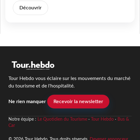
Découvrir
Tour Hebdo vous éclaire sur les mouvements du marché
du tourisme et de l'hospitalité.
Ne rien manquer
Recevoir la newsletter
Notre équipe :
Le Quotidien du Tourisme
·
Tour Hebdo
·
Bus &
Car
© 2026 Tour Hebdo. Tous droits réservés.
Devenez annonceur