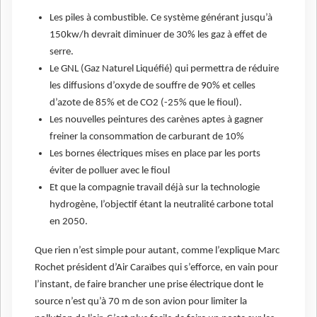
Les piles à combustible. Ce système générant jusqu’à
150kw/h devrait diminuer de 30% les gaz à effet de
serre.
Le GNL (Gaz Naturel Liquéfié) qui permettra de réduire
les diffusions d’oxyde de souffre de 90% et celles
d’azote de 85% et de CO2 (-25% que le fioul).
Les nouvelles peintures des carènes aptes à gagner
freiner la consommation de carburant de 10%
Les bornes électriques mises en place par les ports
éviter de polluer avec le fioul
Et que la compagnie travail déjà sur la technologie
hydrogène, l’objectif étant la neutralité carbone total
en 2050.
Que rien n’est simple pour autant, comme l’explique Marc
Rochet président d’Air Caraïbes qui s’efforce, en vain pour
l’instant, de faire brancher une prise électrique dont le
source n’est qu’à 70 m de son avion pour limiter la