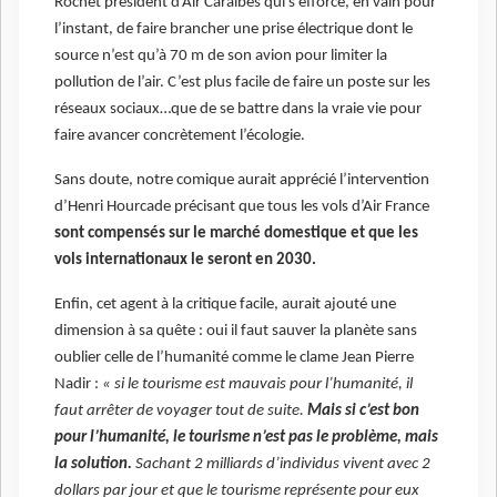
Rochet président d’Air Caraïbes qui s’efforce, en vain pour
l’instant, de faire brancher une prise électrique dont le
source n’est qu’à 70 m de son avion pour limiter la
pollution de l’air. C’est plus facile de faire un poste sur les
réseaux sociaux…que de se battre dans la vraie vie pour
faire avancer concrètement l’écologie.
Sans doute, notre comique aurait apprécié l’intervention
d’Henri Hourcade précisant que tous les vols d’Air France
sont compensés sur le marché domestique et que les
vols internationaux le seront en 2030.
Enfin, cet agent à la critique facile, aurait ajouté une
dimension à sa quête : oui il faut sauver la planète sans
oublier celle de l’humanité comme le clame Jean Pierre
Nadir :
« si le tourisme est mauvais pour l’humanité, il
faut arrêter de voyager tout de suite.
Mais si c’est bon
pour l’humanité, le tourisme n’est pas le problème, mais
la solution.
Sachant 2 milliards d’individus vivent avec 2
dollars par jour et que le tourisme représente pour eux