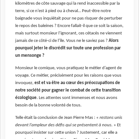
kilomètres de côte sauvage qui la rend inaccessible par la
terre, si ce n’est à pied ou à cheval… Peut-être notre
baignade vous inquiétait pour ne pas risquer de perturber
le repos des baleines ? Encore fallait-il que ce soit la saison,
mais surtout monsieur l’ignorant, ces cétacés ne viennent
jamais de ce côté-ci de l’île. Vous ne le saviez pas ?
Alors
pourquoi jeter le discrédit sur toute une profession par
un mensonge ?
Monsieur le comique, vous pratiquez le métier d’agent de
voyage. Ce métier, précisément pour les raisons que vous
invoquez,
est et va être au cœur des préoccupations de
notre société pour gagner le combat de cette transition
écologique
. Les attentes sont immenses et nous avons
besoin de la bonne volonté de tous.
Telle était la conclusion de Jean Pierre Mas : «
restons unis
devant l’ampleur des défis qui se présentent à nous.
» Et
pourquoi insister sur cette union ? Justement, car elle a