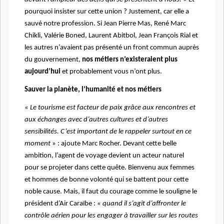
pourquoi insister sur cette union ? Justement, car elle a
sauvé notre profession. Si Jean Pierre Mas, René Marc
Chikli, Valérie Boned, Laurent Abitbol, Jean François Rial et
les autres n’avaient pas présenté un front commun auprès
du gouvernement,
nos métiers n’existeraient plus
aujourd’hui
et probablement vous n’ont plus.
Sauver la planète, l’humanité et nos métiers
«
Le tourisme est facteur de paix grâce aux rencontres et
aux échanges avec d’autres cultures et d’autres
sensibilités. C’est important de le rappeler surtout en ce
moment
» : ajoute Marc Rocher. Devant cette belle
ambition, l’agent de voyage devient un acteur naturel
pour se projeter dans cette quête. Bienvenu aux femmes
et hommes de bonne volonté qui se battent pour cette
noble cause. Mais, il faut du courage comme le souligne le
président d’Air Caraïbe :
« quand il s’agit d’affronter le
contrôle aérien pour les engager à travailler sur les routes