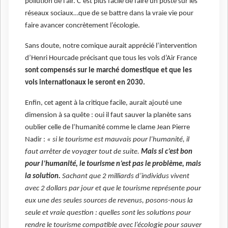
pollution de l’air. C’est plus facile de faire un poste sur les
réseaux sociaux…que de se battre dans la vraie vie pour
faire avancer concrètement l’écologie.
Sans doute, notre comique aurait apprécié l’intervention
d’Henri Hourcade précisant que tous les vols d’Air France
sont compensés sur le marché domestique et que les
vols internationaux le seront en 2030.
Enfin, cet agent à la critique facile, aurait ajouté une
dimension à sa quête : oui il faut sauver la planète sans
oublier celle de l’humanité comme le clame Jean Pierre
Nadir :
« si le tourisme est mauvais pour l’humanité, il
faut arrêter de voyager tout de suite.
Mais si c’est bon
pour l’humanité, le tourisme n’est pas le problème, mais
la solution.
Sachant que 2 milliards d’individus vivent
avec 2 dollars par jour et que le tourisme représente pour
eux une des seules sources de revenus, posons-nous la
seule et vraie question : quelles sont les solutions pour
rendre le tourisme compatible avec l’écologie pour sauver