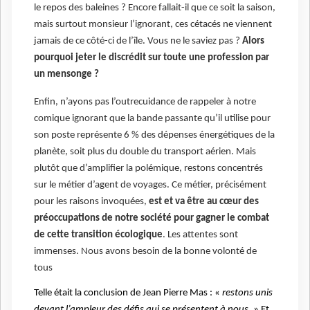
le repos des baleines ? Encore fallait-il que ce soit la saison,
mais surtout monsieur l’ignorant, ces cétacés ne viennent
jamais de ce côté-ci de l’île. Vous ne le saviez pas ?
Alors
pourquoi jeter le discrédit sur toute une profession par
un mensonge ?
Enfin, n’ayons pas l’outrecuidance de rappeler à notre
comique ignorant que la bande passante qu’il utilise pour
son poste représente 6 % des dépenses énergétiques de la
planète, soit plus du double du transport aérien. Mais
plutôt que d’amplifier la polémique, restons concentrés
sur le métier d’agent de voyages. Ce métier, précisément
pour les raisons invoquées,
est et va être au cœur des
préoccupations de notre société pour gagner le combat
de cette transition écologique
. Les attentes sont
immenses. Nous avons besoin de la bonne volonté de
tous
Telle était la conclusion de Jean Pierre Mas : «
restons unis
devant l’ampleur des défis qui se présentent à nous.
» Et