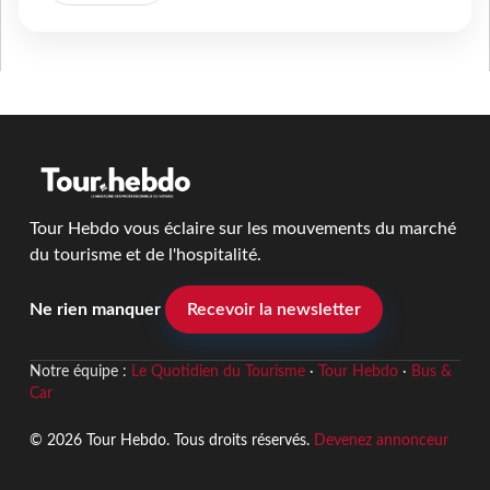
Tour Hebdo vous éclaire sur les mouvements du marché
du tourisme et de l'hospitalité.
Ne rien manquer
Recevoir la newsletter
Notre équipe :
Le Quotidien du Tourisme
·
Tour Hebdo
·
Bus &
Car
© 2026 Tour Hebdo. Tous droits réservés.
Devenez annonceur