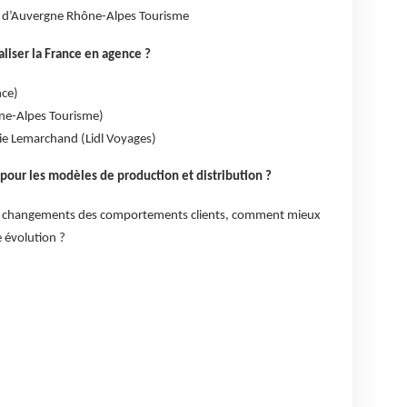
t d’Auvergne Rhône-Alpes Tourisme
ser la France en agence ?
nce)
ne-Alpes Tourisme)
ie Lemarchand (Lidl Voyages)
 pour les modèles de production et distribution ?
et changements des comportements clients, comment mieux
 évolution ?