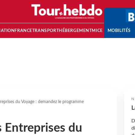
NATION
FRANCE
TRANSPORT
HÉBERGEMENT
MICE
MOBILITÉS
N
reprises du Voyage : demandez le programme
L
D
 Entreprises du
d