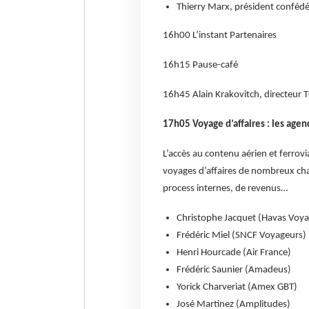
Thierry Marx, président confédé
16h00 L’instant Partenaires
16h15 Pause-café
16h45 Alain Krakovitch, directeur T
17h05 Voyage d’affaires : les agen
L’accès au contenu aérien et ferrov
voyages d’affaires de nombreux cha
process internes, de revenus…
Christophe Jacquet (Havas Voya
Frédéric Miel (SNCF Voyageurs)
Henri Hourcade (Air France)
Frédéric Saunier (Amadeus)
Yorick Charveriat (Amex GBT)
José Martinez (Amplitudes)