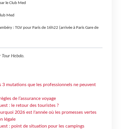
par le Club Med
Club Med
ambéry : TGV pour Paris de 16h22 (arrivée à Paris Gare de
r
Tour Hebdo
.
s 3 mutations que les professionnels ne peuvent
règles de l’assurance voyage
st : le retour des touristes ?
urquoi 2026 est l'année où les promesses vertes
n légale
est : point de situation pour les campings