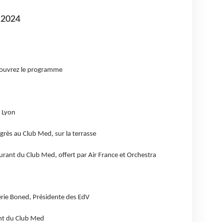
n 2024
couvrez le programme
 Lyon
rès au Club Med, sur la terrasse
urant du Club Med, offert par Air France et Orchestra
rie Boned, Présidente des EdV
ent du Club Med