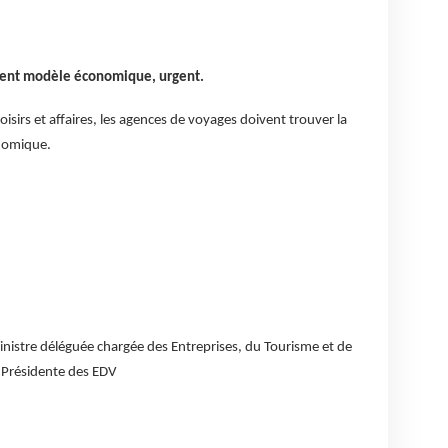
ent modèle économique, urgent.
isirs et affaires, les agences de voyages doivent trouver la
nomique.
Ministre déléguée chargée des Entreprises, du Tourisme et de
 Présidente des EDV