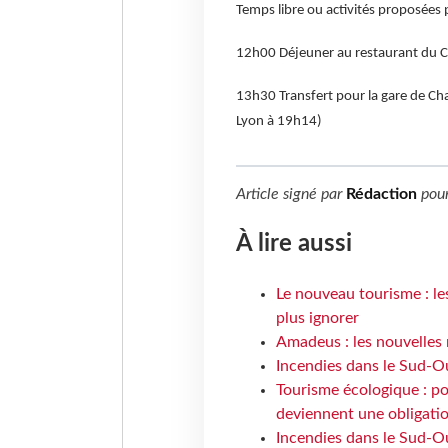
Temps libre ou activités proposées 
12h00 Déjeuner au restaurant du 
13h30 Transfert pour la gare de Ch
Lyon à 19h14)
Article signé par
Rédaction
pou
À lire aussi
Le nouveau tourisme : le
plus ignorer
Amadeus : les nouvelles 
Incendies dans le Sud-Oue
Tourisme écologique : po
deviennent une obligatio
Incendies dans le Sud-Ou