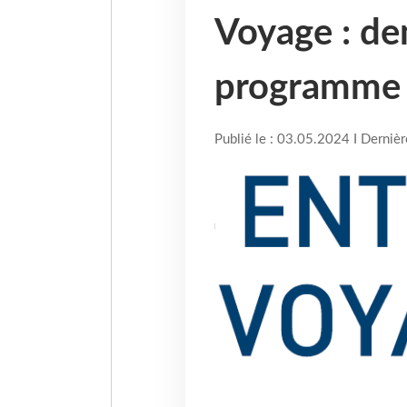
Voyage : de
programme
Publié le : 03.05.2024 I Derniè