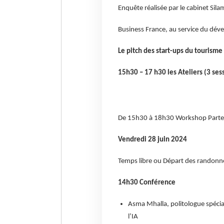
Enquête réalisée par le cabinet Sil
Business France, au service du dév
Le pitch des start-ups du tourisme
15h30 – 17 h30 les Ateliers (3 ses
De 15h30 à 18h30 Workshop Parte
Vendredi 28 juin 2024
Temps libre ou Départ des randonn
14h30 Conférence
Asma Mhalla, politologue spécial
l’IA