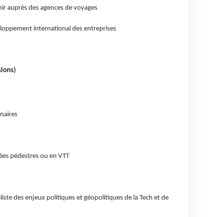
amir auprès des agences de voyages
eloppement international des entreprises
sions)
naires
ées pédestres ou en VTT
iste des enjeux politiques et géopolitiques de la Tech et de