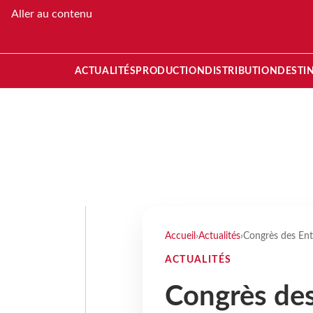
Aller au contenu
ACTUALITÉS
PRODUCTION
DISTRIBUTION
DESTI
Accueil
›
Actualités
›
Congrès des Ent
ACTUALITÉS
Congrès des