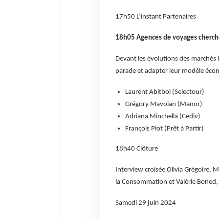
17h50 L’instant Partenaires
18h05 Agences de voyages cherch
Devant les évolutions des marchés lo
parade et adapter leur modèle éco
Laurent Abitbol (Selectour)
Grégory Mavoian (Manor)
Adriana Minchella (Cediv)
François Piot (Prêt à Partir)
18h40 Clôture
Interview croisée Olivia Grégoire, 
la Consommation et Valérie Boned,
Samedi 29 juin 2024