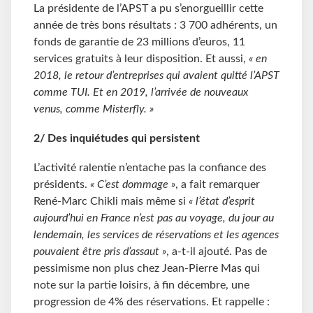
La présidente de l’APST a pu s’enorgueillir cette
année de très bons résultats : 3
700 adhérents, un
fonds de garantie de 23 millions d’euros, 11
services gratuits à leur disposition. Et aussi,
« en
2018, le retour d’entreprises qui avaient quitté l’APST
comme TUI. Et en 2019, l’arrivée de nouveaux
venus, comme Misterfly. »
2/ Des inquiétudes qui persistent
L’activité ralentie n’entache pas la confiance des
présidents.
« C’est dommage »
, a fait remarquer
René-Marc Chikli mais même si
« l’état d’esprit
aujourd’hui en France n’est pas au voyage, du jour au
lendemain, les services de réservations et les agences
pouvaient être pris d’assaut »
, a-t-il ajouté. Pas de
pessimisme non plus chez Jean-Pierre Mas qui
note sur la partie loisirs, à fin décembre, une
progression de 4% des réservations. Et rappelle :