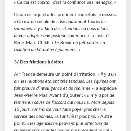
« Ce qui est capital, c’est la confiance des ménages. »
D’autres inquiétudes prennent toutefois le dessus.
« On est en cellule de crise quasiment toutes les
semaines. Il y a bien des situations où nous allons
devoir adopter une position commune »
, a insisté
René-Marc Chikli.
« Le Brexit en fait partie. La
taxation du kérosène également. »
3/ Des frictions à éviter
Air France demeure un point d’irritation.
« Il y a un
an, les relations étaient très tendues. Les équipes ont
fait preuve d’intelligence et de réalisme »
, a expliqué
Jean-Pierre Mas. Avant d’ajouter :
« Il n’ y a pas de
remise en cause de l’accord qui nous lie. Mais depuis
15 jours, Air France veut faire payer plus cher le
service des abonnés. Le tarif n’est plus fixe. »
Autre
point,
« les agences ne peuvent plus effectuer de
changements dans les heures qui précèdent le vol »
.