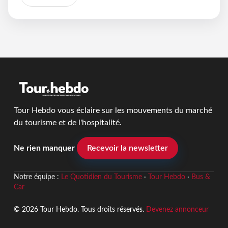
Tour Hebdo vous éclaire sur les mouvements du marché
du tourisme et de l'hospitalité.
Ne rien manquer
Recevoir la newsletter
Notre équipe :
Le Quotidien du Tourisme
·
Tour Hebdo
·
Bus &
Car
© 2026 Tour Hebdo. Tous droits réservés.
Devenez annonceur