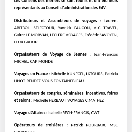
Les Conseils des métiers se sont réunis et ont élu leurs
représentants au Conseil d’administration des EdV.
Distributeurs et Assembleurs de voyages
: Laurent
ABITBOL, SELECTOUR, Yannick FAUCON, VLC TRAVEL,
Guirec LE MORVAN, LECLERC VOYAGES, Frédéric SAVOYEN,
ELUX GROUPE
Organisateurs de Voyage de Jeunes
: Jean-François
MICHEL, CAP MONDE
Voyages en France
: Michelle KUNEGEL, LKTOURS, Patricia
LINOT, RENDEZ-VOUS FONTAINEBLEAU
Organisateurs de congrès, séminaires, incentives, foires
et salons
: Michelle HERBAUT, VOYAGES C.MATHEZ
Voyage d’Affaires
: Isabelle RECH-FRANCIS, CWT
Opérateurs de croisières :
Patrick POURBAIX, MSC