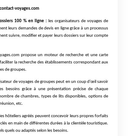
r contact-voyages.com
ossiers 100 % en ligne :
les organisateurs de voyages de
ent leurs demandes de devis en ligne grâce à un processus
iment suivre, modifier et payer leurs dossiers sur leur compte
oyages.com propose un moteur de recherche et une carte
 faciliter la recherche des établissements correspondant aux
es de groupes.
isateur de voyages de groupes peut en un coup d’œil savoir
ses besoins grâce à une présentation précise de chaque
 nombre de chambres, types de lits disponibles, options de
 réunion, etc.
les hôteliers agréés peuvent concevoir leurs propres forfaits
 clés en main de différentes durées à la clientèle touristique.
els quels ou adaptés selon les besoins.