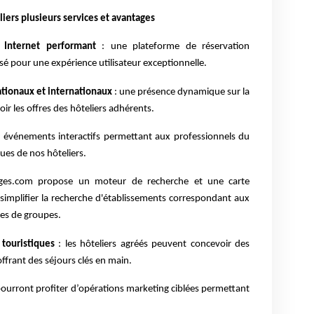
ers plusieurs services et avantages
e Internet performant
: une plateforme de réservation
isé pour une expérience utilisateur exceptionnelle.
nationaux et internationaux
: une présence dynamique sur la
r les offres des hôteliers adhérents.
s événements interactifs permettant aux professionnels du
ues de nos hôteliers.
ges.com propose un moteur de recherche et une carte
 simplifier la recherche d'établissements correspondant aux
es de groupes.
 touristiques
: les hôteliers agréés peuvent concevoir des
offrant des séjours clés en main.
 pourront profiter d’opérations marketing ciblées permettant