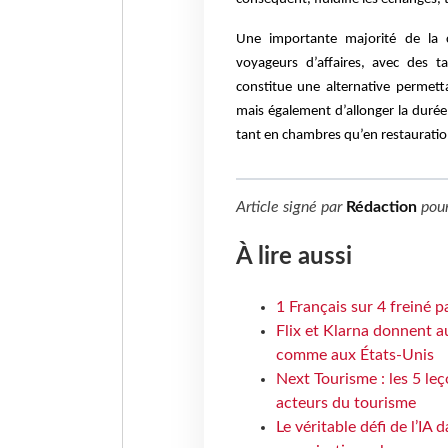
Une importante majorité de la c
voyageurs d’affaires, avec des t
constitue une alternative permett
mais également d’allonger la durée
tant en chambres qu’en restauratio
Article signé par
Rédaction
pou
À lire aussi
1 Français sur 4 freiné p
Flix et Klarna donnent a
comme aux États-Unis
Next Tourisme : les 5 le
acteurs du tourisme
Le véritable défi de l’IA