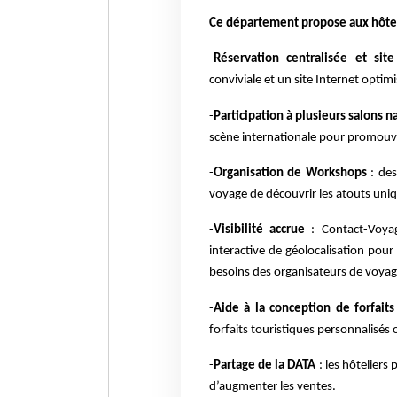
Ce département propose aux hôteli
-
Réservation centralisée et sit
conviviale et un site Internet optim
-
Participation à plusieurs salons 
scène internationale pour promouvoi
-
Organisation de Workshops
: de
voyage de découvrir les atouts uniq
-
Visibilité accrue
: Contact-Voya
interactive de géolocalisation pour
besoins des organisateurs de voyag
-
Aide à la conception de forfaits
forfaits touristiques personnalisés 
-
Partage de la DATA
: les hôteliers
d’augmenter les ventes.