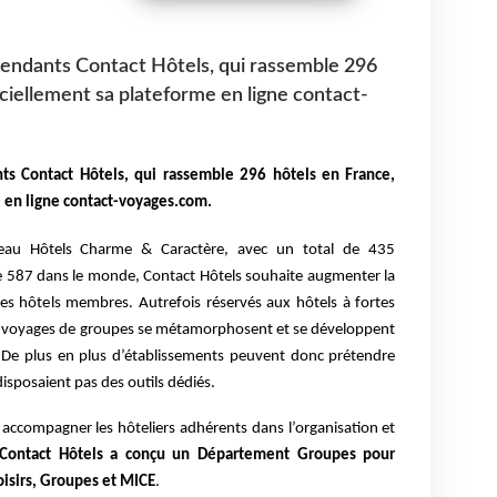
pendants Contact Hôtels, qui rassemble 296
iciellement sa plateforme en ligne contact-
nts Contact Hôtels, qui
rassemble 296 hôtels en France,
e en ligne contact-voyages.com.
éseau Hôtels Charme & Caractère, avec un total de 435
de 587 dans le monde, Contact Hôtels souhaite augmenter la
de ses hôtels membres.
Autrefois réservés aux hôtels à fortes
les voyages de groupes se métamorphosent et se développent
s. De plus en plus d’établissements peuvent donc prétendre
e disposaient pas des outils dédiés.
accompagner les hôteliers adhérents dans l’organisation et
Contact Hôtels a conçu un Département Groupes pour
Loisirs, Groupes et MICE
.