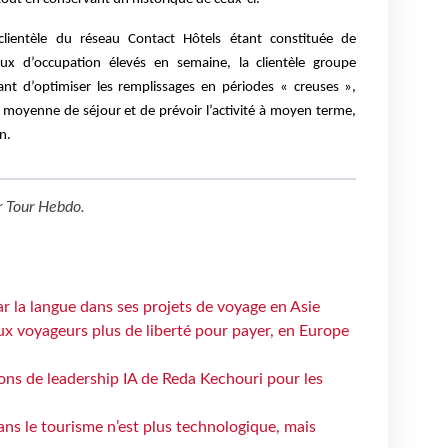
lientèle du réseau Contact Hôtels étant constituée de
aux d’occupation élevés en semaine, la clientèle groupe
ant d’optimiser les remplissages en périodes « creuses »,
 moyenne de séjour et de prévoir l’activité à moyen terme,
n.
r
Tour Hebdo
.
ar la langue dans ses projets de voyage en Asie
ux voyageurs plus de liberté pour payer, en Europe
çons de leadership IA de Reda Kechouri pour les
 dans le tourisme n’est plus technologique, mais