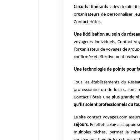
Circuits itinérants :
des circuits it
organisateurs de personnaliser le
Contact Hôtels.
Une fidélisation au sein du résea
voyageurs individuels, Contact V
l’organisateur de voyages de groupe
confirmée et effectivement réalisée p
Une technologie de pointe pour fai
Tous les établissements du Résea
professionnel ou de loisirs, sont r
Contact Hôtels une
plus grande vi
qu’ils soient professionnels du t
Le site contact-voyages.com assu
séjours
. En effet, celui-ci s’appui
multiples tâches, permet la mis
conséquent, fluidifie les échanges,