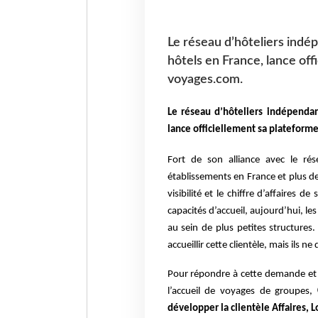
Le réseau d’hôteliers indé
hôtels en France, lance off
voyages.com.
Le réseau d’hôteliers indépenda
lance officiellement sa plateform
Fort de son alliance avec le r
établissements en France et plus 
visibilité et le chiffre d’affaires 
capacités d’accueil, aujourd’hui, 
au sein de plus petites structure
accueillir cette clientèle, mais ils n
Pour répondre à cette demande et 
l’accueil de voyages de groupes,
développer la clientèle Affaires, 