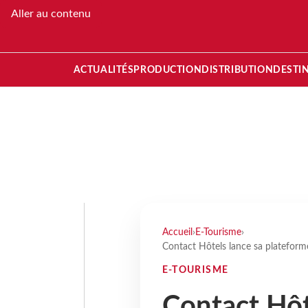
Aller au contenu
ACTUALITÉS
PRODUCTION
DISTRIBUTION
DESTI
Accueil
›
E-Tourisme
›
Contact Hôtels lance sa plateforme
E-TOURISME
Contact Hôt