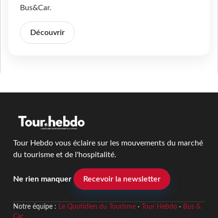
Bus&Car.
Découvrir
Tour Hebdo vous éclaire sur les mouvements du marché
du tourisme et de l'hospitalité.
Ne rien manquer
Recevoir la newsletter
Notre équipe :
Le Quotidien du Tourisme
·
Tour Hebdo
·
Bus &
Car