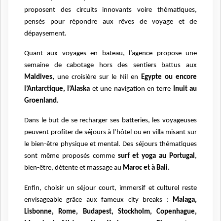
proposent des circuits innovants voire thématiques,
pensés pour répondre aux rêves de voyage et de
dépaysement.
Quant aux voyages en bateau, l’agence propose une
semaine de cabotage hors des sentiers battus aux
Maldives,
une croisière sur le Nil en
Egypte ou encore
l’Antarctique, l’Alaska
et une navigation en terre
Inuit au
Groenland.
Dans le but de se recharger ses batteries, les voyageuses
peuvent profiter de séjours à l’hôtel ou en villa misant sur
le bien-être physique et mental. Des séjours thématiques
sont même proposés comme
surf et yoga au Portugal
,
bien-être, détente et massage au
Maroc et à Bali.
Enfin, choisir un séjour court, immersif et culturel reste
envisageable grâce aux fameux city breaks :
Malaga,
Lisbonne, Rome, Budapest, Stockholm, Copenhague,