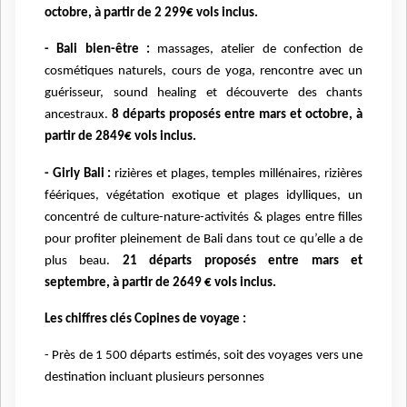
octobre, à partir de 2 299€ vols inclus.
- Bali bien-être :
massages, atelier de confection de
cosmétiques naturels, cours de yoga, rencontre avec un
guérisseur, sound healing et découverte des chants
ancestraux.
8 départs proposés entre mars et octobre, à
partir de 2849€ vols inclus.
- Girly Bali :
rizières et plages, temples millénaires, rizières
féériques, végétation exotique et plages idylliques, un
concentré de culture-nature-activités & plages entre filles
pour profiter pleinement de Bali dans tout ce qu’elle a de
plus beau.
21 départs proposés entre mars et
septembre, à partir de 2649 € vols inclus.
Les chiffres clés Copines de voyage :
- Près de 1 500 départs estimés, soit des voyages vers une
destination incluant plusieurs personnes