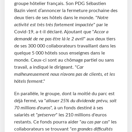
groupe hôtelier français. Son PDG Sébastien
Bazin vient d’annoncer la fermeture prochaine des
deux tiers de ses hôtels dans le monde. "
Notre
activité est très très fortement impactée
" par le
Covid-19, a-t-il déclaré. Ajoutant que "
Accor a
demandé de ne pas être là le 2 avril
" aux deux tiers
de ses 300 000 collaborateurs travaillant dans les
quelque 5 000 hôtels sous enseignes dans le
monde. Ceux-ci sont au chômage partiel ou sans
travail, a indiqué le dirigeant. "
Car
malheureusement nous n'avons pas de clients, et les
hôtels ferment
."
En parallèle, le groupe, dont la moitié du parc est
déjà fermé, va "
allouer 25% du dividende prévu, soit
70 millions d'euros
", à un fonds destiné à ses
salariés et "
préserver
" les 210 millions d'euros
restants. Ce fonds pourra aider "
au cas par cas
" les
collaborateurs se trouvant "
en grandes difficultés