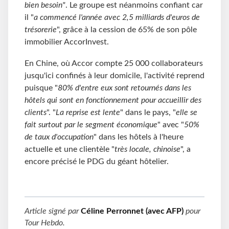
bien besoin"
. Le groupe est néanmoins confiant car
il "
a commencé l'année avec 2,5 milliards d'euros de
trésorerie
", grâce à la cession de 65% de son pôle
immobilier AccorInvest.
En Chine, où Accor compte 25 000 collaborateurs
jusqu'ici confinés à leur domicile, l'activité reprend
puisque "
80% d'entre eux sont retournés dans les
hôtels qui sont en fonctionnement pour accueillir des
clients
". "
La reprise est lente
" dans le pays, "
elle se
fait surtout par le segment économique
" avec "
50%
de taux d'occupation
" dans les hôtels à l'heure
actuelle et une clientèle "
très locale, chinoise
", a
encore précisé le PDG du géant hôtelier.
Article signé par
Céline Perronnet (avec AFP)
pour
Tour Hebdo
.