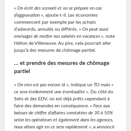
«
On écrit des scenarii et on se prépare en cas
d’aggravation
», ajoute-t-il. Les économies
commencent par exemple par les achats
d’adwords, annulés ou différés. «
On peut aussi
envisager de mettre nos salariés en vacances
», note
Hélion de Villeneuve. Au pire, cela pourrait aller
jusqu’à des mesures de chômage partiel.
… et prendre des mesures de chômage
partiel
«
On n’en est pas encore là
», indique un TO mais «
ce sera évidemment une éventualité
». Du côté du
Seto et des EDV, on est déjà prêts cependant à
faire des demandes en conséquence. «
Face aux
baisses de chiffre d’affaires constatées de 30 à 50%
selon les opérateurs et également dans les agences,
nous allons agir en ce sens rapidement
», a annoncé