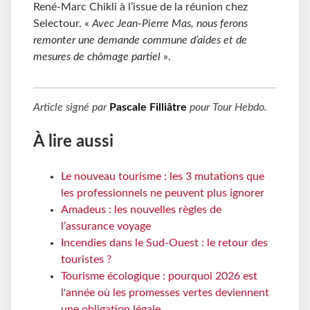
René-Marc Chikli à l’issue de la réunion chez
Selectour. «
Avec Jean-Pierre Mas, nous ferons
remonter une demande commune d’aides et de
mesures de chômage partiel
».
Article signé par
Pascale Filliâtre
pour
Tour Hebdo
.
À lire aussi
Le nouveau tourisme : les 3 mutations que
les professionnels ne peuvent plus ignorer
Amadeus : les nouvelles règles de
l’assurance voyage
Incendies dans le Sud-Ouest : le retour des
touristes ?
Tourisme écologique : pourquoi 2026 est
l'année où les promesses vertes deviennent
une obligation légale