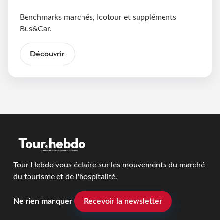
Benchmarks marchés, Icotour et suppléments
Bus&Car.
Découvrir
Tour Hebdo vous éclaire sur les mouvements du marché
du tourisme et de l'hospitalité.
Ne rien manquer
Recevoir la newsletter